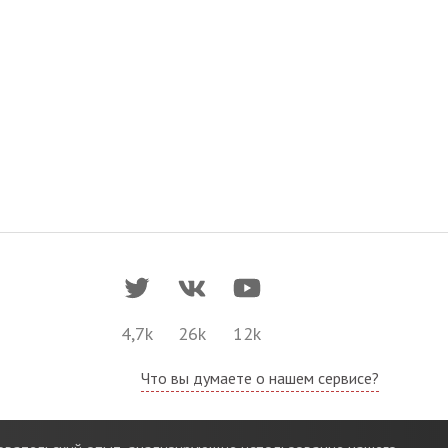
4,7k
26k
12k
Что вы думаете о нашем сервисе?