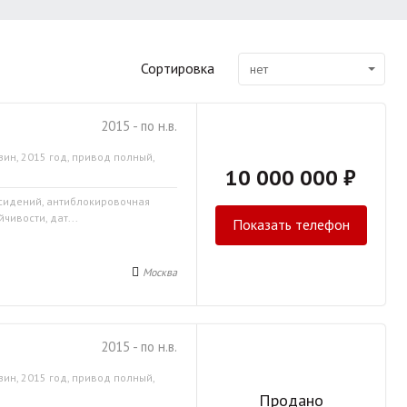
Сортировка
нет
2015 - по н.в.
зин, 2015 год, привод полный,
10 000 000 ₽
 сидений, антиблокировочная
чивости, дат...
Показать телефон
Москва
2015 - по н.в.
зин, 2015 год, привод полный,
Продано