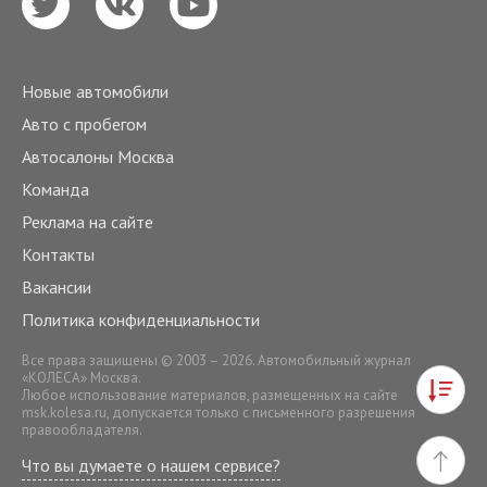
Новые автомобили
Авто с пробегом
Автосалоны Москва
Команда
Реклама на сайте
Контакты
Вакансии
Политика конфиденциальности
Все права защищены © 2003 – 2026. Автомобильный журнал
«КОЛЕСА» Москва.
Любое использование материалов, размещенных на сайте
msk.kolesa.ru
, допускается только с письменного разрешения
правообладателя.
Что вы думаете о нашем сервисе?