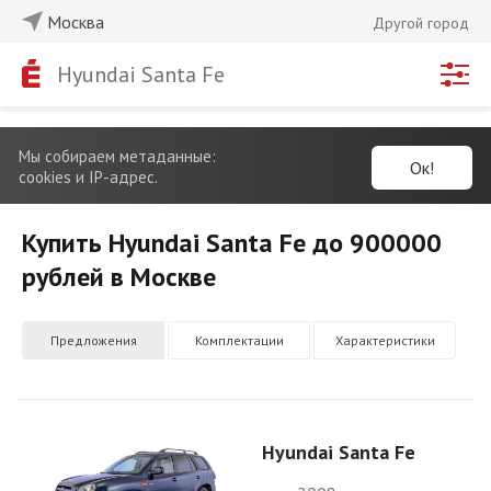
Москва
Другой город
Hyundai Santa Fe
Мы собираем метаданные:
Ок!
cookies и IP-адрес.
Купить Hyundai Santa Fe до 900000
рублей в Москве
Предложения
Комплектации
Характеристики
Hyundai Santa Fe