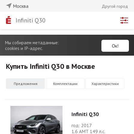
Москва
Другой город
Infiniti Q30
Мы собираем метаданные:
Ок!
cookies и IP-адрес.
Купить Infiniti Q30 в Москве
Предложения
Комплектации
Характеристики
Infiniti Q30
год: 2017
1.6 АМТ 149 л.с.