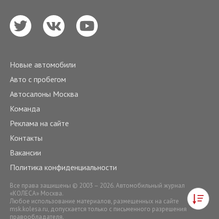
Новые автомобили
Авто с пробегом
Автосалоны Москва
Команда
Реклама на сайте
Контакты
Вакансии
Политика конфиденциальности
Все права защищены © 2003 – 2026. Автомобильный журнал
«КОЛЕСА» Москва.
Любое использование материалов, размещенных на сайте
msk.kolesa.ru
, допускается только с письменного разрешения
правообладателя.