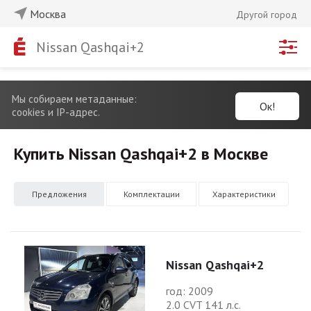
Москва
Другой город
Nissan Qashqai+2
Мы собираем метаданные:
Ок!
cookies и IP-адрес.
Купить Nissan Qashqai+2 в Москве
Предложения
Комплектации
Характеристики
Nissan Qashqai+2
год: 2009
2.0 CVT 141 л.с.