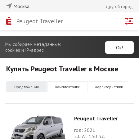
Москва
Другой город
Peugeot Traveller
Мы собираем метаданные:
Ок!
cookies и IP-адрес.
Купить Peugeot Traveller в Москве
Предложения
Комплектации
Характеристики
Peugeot Traveller
год: 2021
2.0 АТ 150 л.с.