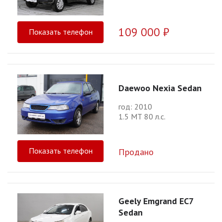
109 000 ₽
Показать телефон
Daewoo Nexia Sedan
год: 2010
1.5 МТ 80 л.с.
Показать телефон
Продано
Geely Emgrand EC7
Sedan