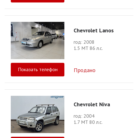
Chevrolet Lanos
год: 2008
1.5 МТ 86 л.с.
Показать телефон
Продано
Chevrolet Niva
год: 2004
1.7 МТ 80 л.с.