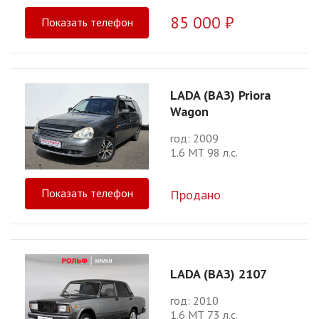
85 000 ₽
Показать телефон
LADA (ВАЗ) Priora
Wagon
год: 2009
1.6 МТ 98 л.с.
Показать телефон
Продано
LADA (ВАЗ) 2107
год: 2010
1.6 МТ 73 л.с.