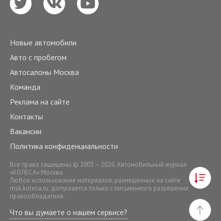
Новые автомобили
Авто с пробегом
Автосалоны Москва
Команда
Реклама на сайте
Контакты
Вакансии
Политика конфиденциальности
Все права защищены © 2003 – 2026. Автомобильный журнал
«КОЛЕСА» Москва.
Любое использование материалов, размещенных на сайте
msk.kolesa.ru
, допускается только с письменного разрешения
правообладателя.
Что вы думаете о нашем сервисе?