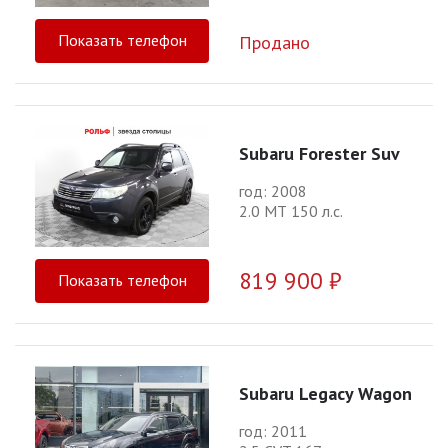
Показать телефон
Продано
Subaru Forester Suv
год: 2008
2.0 МТ 150 л.с.
819 900 ₽
Показать телефон
Subaru Legacy Wagon
год: 2011