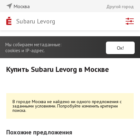
Москва
Другой город
Subaru Levorg
Мы собираем метаданные:
Ок!
cookies и IP-адрес.
Купить Subaru Levorg в Москве
В городе Москва не найдено ни одного предложения с
заданными условиями. Попробуйте изменить критерии
поиска.
Похожие предложения