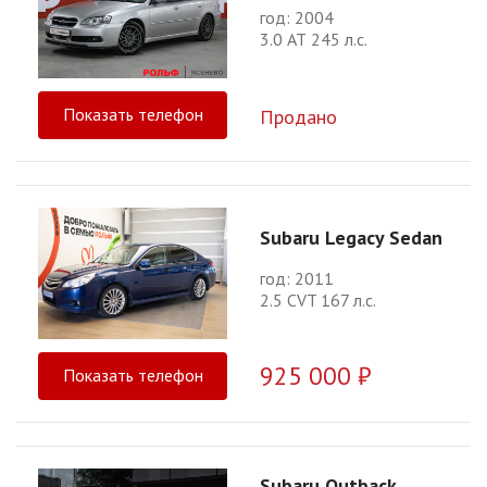
год: 2004
3.0 АТ 245 л.с.
Показать телефон
Продано
Subaru Legacy Sedan
год: 2011
2.5 CVT 167 л.с.
925 000 ₽
Показать телефон
Subaru Outback