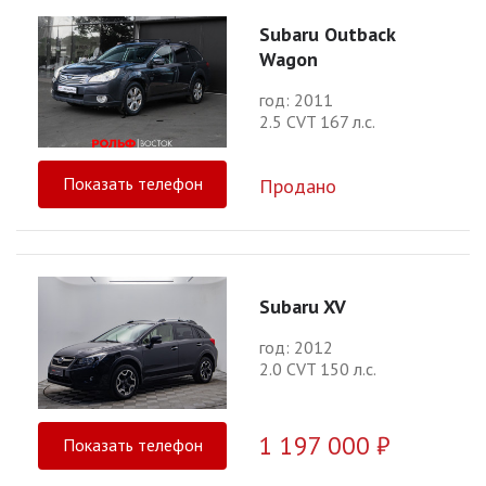
Subaru Outback
Wagon
год: 2011
2.5 CVT 167 л.с.
Показать телефон
Продано
Subaru XV
год: 2012
2.0 CVT 150 л.с.
1 197 000 ₽
Показать телефон