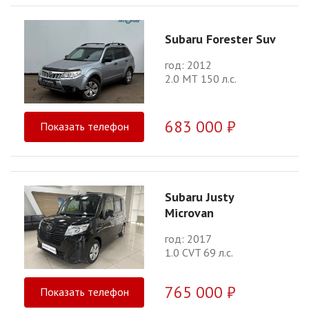
Subaru Forester Suv
год: 2012
2.0 МТ 150 л.с.
683 000 ₽
Показать телефон
Subaru Justy
Microvan
год: 2017
1.0 CVT 69 л.с.
765 000 ₽
Показать телефон