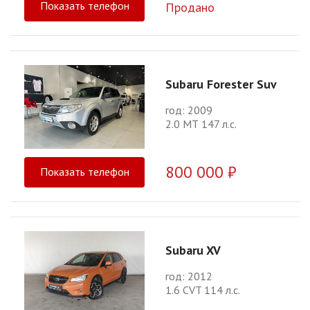
Показать телефон
Продано
Subaru Forester Suv
год: 2009
2.0 МТ 147 л.с.
800 000 ₽
Показать телефон
Subaru XV
год: 2012
1.6 CVT 114 л.с.