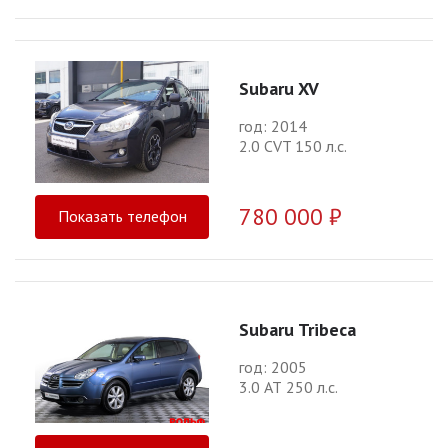
Subaru XV
год: 2014
2.0 CVT 150 л.с.
780 000 ₽
Показать телефон
Subaru Tribeca
год: 2005
3.0 АТ 250 л.с.