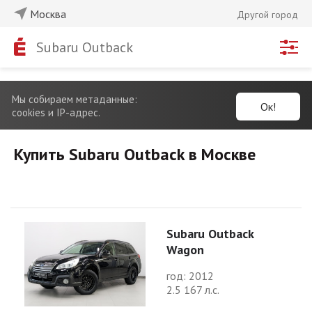
Москва
Другой город
Subaru Outback
Мы собираем метаданные:
Ок!
cookies и IP-адрес.
Купить Subaru Outback в Москве
Subaru Outback
Wagon
год: 2012
2.5 167 л.с.