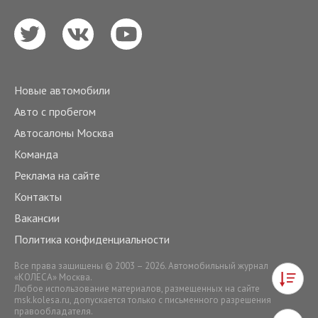
Новые автомобили
Авто с пробегом
Автосалоны Москва
Команда
Реклама на сайте
Контакты
Вакансии
Политика конфиденциальности
Все права защищены © 2003 – 2026. Автомобильный журнал
«КОЛЕСА» Москва.
Любое использование материалов, размещенных на сайте
msk.kolesa.ru
, допускается только с письменного разрешения
правообладателя.