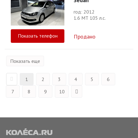
Sedan
год: 2012
1.6 МТ 105 л.с.
Показать телефон
Продано
Показать еще
1
2
3
4
5
6
7
8
9
10