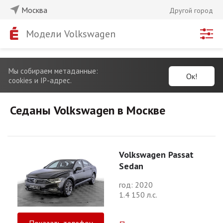
Москва
Другой город
Модели Volkswagen
Мы собираем метаданные:
Ок!
cookies и IP-адрес.
Седаны Volkswagen в Москве
Volkswagen Passat
Sedan
год: 2020
1.4 150 л.с.