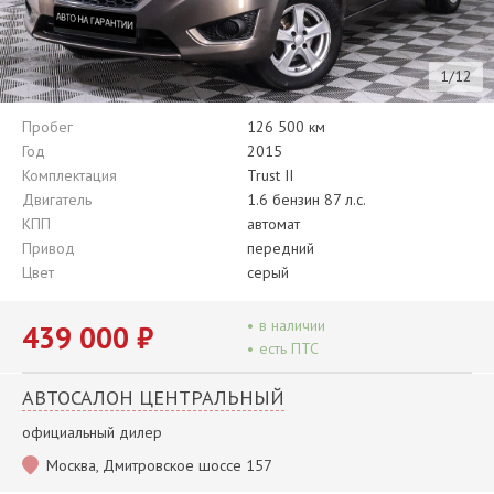
1/12
Пробег
126 500 км
Год
2015
Комплектация
Trust II
Двигатель
1.6 бензин 87 л.с.
КПП
автомат
Привод
передний
Цвет
серый
•
в наличии
439 000 ₽
•
есть ПТС
АВТОСАЛОН ЦЕНТРАЛЬНЫЙ
официальный дилер
Москва, Дмитровское шоссе 157