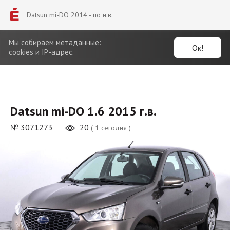
Datsun mi-DO 2014 - по н.в.
Мы собираем метаданные:
Ок!
cookies и IP-адрес.
Datsun mi-DO 1.6 2015 г.в.
№ 3071273
20
( 1 сегодня )