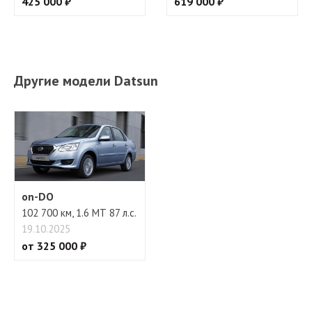
425 000 ₽
619 000 ₽
Другие модели Datsun
on-DO
102 700 км, 1.6 МТ 87 л.с.
19.10.2025
от 325 000 ₽