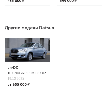
435 000 ₽
599 000 ₽
Другие модели Datsun
on-DO
102 700 км, 1.6 МТ 87 л.с.
19.10.2025
от 355 000 ₽