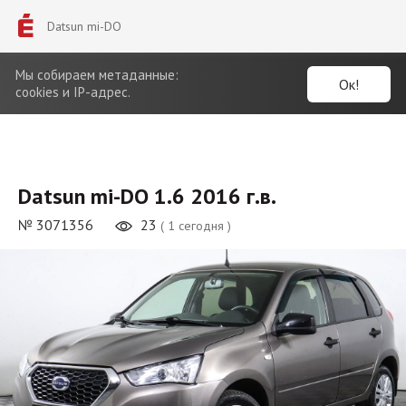
Datsun mi-DO
Мы собираем метаданные:
Ок!
cookies и IP-адрес.
Datsun mi-DO 1.6 2016 г.в.
№ 3071356
23
( 1 сегодня )