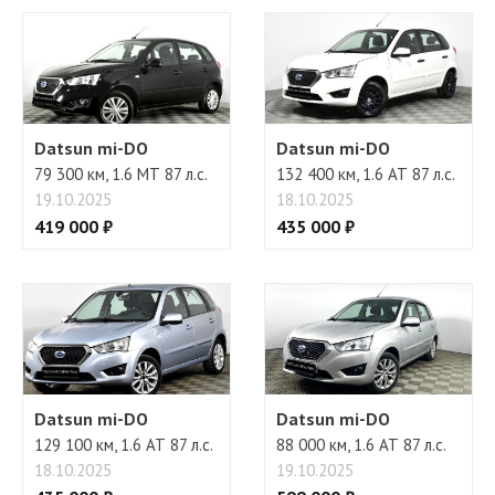
Бортовой компьютер
Регулировка руля
Datsun mi-DO
Datsun mi-DO
79 300 км, 1.6 МТ 87 л.с.
132 400 км, 1.6 АТ 87 л.с.
19.10.2025
18.10.2025
419 000 ₽
435 000 ₽
Datsun mi-DO
Datsun mi-DO
129 100 км, 1.6 АТ 87 л.с.
88 000 км, 1.6 АТ 87 л.с.
18.10.2025
19.10.2025