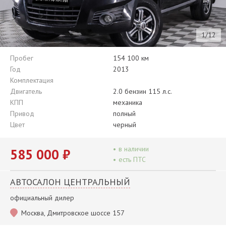
1/12
Пробег
154 100 км
Год
2013
Комплектация
Двигатель
2.0 бензин 115 л.с.
КПП
механика
Привод
полный
Цвет
черный
•
в наличии
585 000 ₽
•
есть ПТС
АВТОСАЛОН ЦЕНТРАЛЬНЫЙ
официальный дилер
Москва, Дмитровское шоссе 157