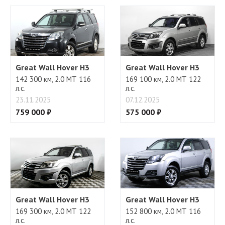
Регулировка руля
Great Wall Hover H3
Great Wall Hover H3
142 300 км, 2.0 МТ 116
169 100 км, 2.0 МТ 122
л.с.
л.с.
23.11.2025
07.12.2025
759 000 ₽
575 000 ₽
Great Wall Hover H3
Great Wall Hover H3
169 300 км, 2.0 МТ 122
152 800 км, 2.0 МТ 116
л.с.
л.с.