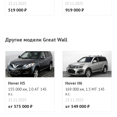
23.11.2025
07.12.2025
519 000 ₽
919 000 ₽
Другие модели Great Wall
Hover H5
Hover H6
155 000 км, 2.0 АТ 143
169 000 км, 1.5 МТ 143
л.с.
л.с.
23.11.2025
25.11.2025
от 575 000 ₽
от 549 000 ₽