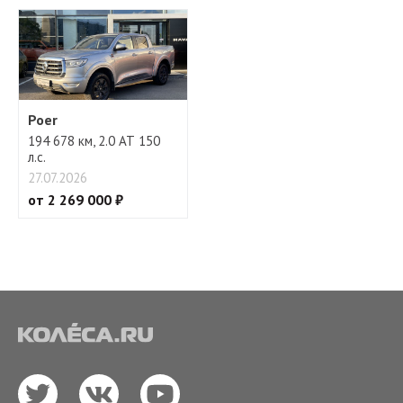
Poer
194 678 км, 2.0 АТ 150
л.с.
27.07.2026
от 2 269 000 ₽