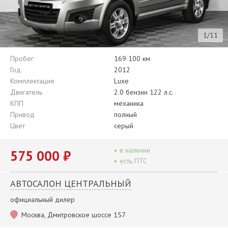
1/11
Пробег
169 100 км
Год
2012
Комплектация
Luxe
Двигатель
2.0 бензин 122 л.с.
КПП
механика
Привод
полный
Цвет
серый
•
в наличии
575 000 ₽
•
есть ПТС
АВТОСАЛОН ЦЕНТРАЛЬНЫЙ
официальный дилер
Москва, Дмитровское шоссе 157