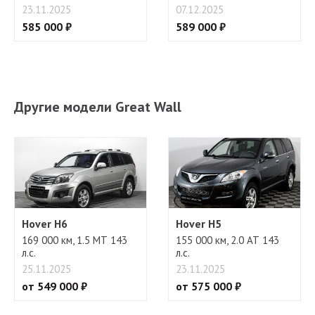
23.11.2025
07.12.2025
585 000 ₽
589 000 ₽
Другие модели Great Wall
Hover H6
Hover H5
169 000 км, 1.5 МТ 143
155 000 км, 2.0 АТ 143
л.с.
л.с.
25.11.2025
23.11.2025
от 549 000 ₽
от 575 000 ₽