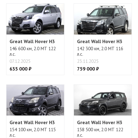
Регулировка руля
Great Wall Hover H3
Great Wall Hover H3
146 600 км, 2.0 МТ 122
142 300 км, 2.0 МТ 116
л.с.
л.с.
07.12.2025
23.11.2025
635 000 ₽
759 000 ₽
Great Wall Hover H3
Great Wall Hover H3
154 100 км, 2.0 МТ 115
158 500 км, 2.0 МТ 122
л.с.
л.с.