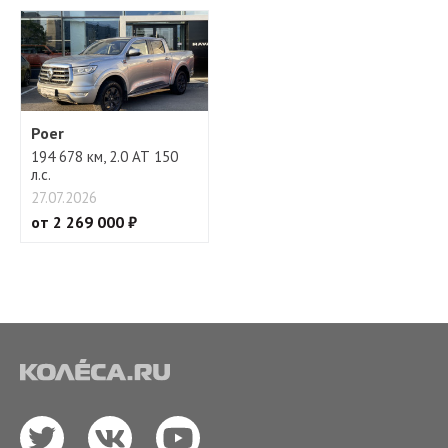
Poer
194 678 км, 2.0 АТ 150
л.с.
27.07.2026
от 2 269 000 ₽