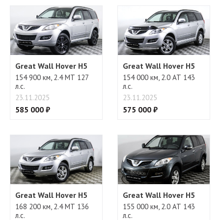
Регулировка руля
Great Wall Hover H5
Great Wall Hover H5
154 900 км, 2.4 МТ 127
154 000 км, 2.0 АТ 143
л.с.
л.с.
23.11.2025
23.11.2025
585 000 ₽
575 000 ₽
Great Wall Hover H5
Great Wall Hover H5
168 200 км, 2.4 МТ 136
155 000 км, 2.0 АТ 143
л.с.
л.с.