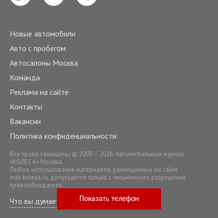
Новые автомобили
Авто с пробегом
Автосалоны Москва
Команда
Реклама на сайте
Контакты
Вакансии
Политика конфиденциальности
Все права защищены © 2003 – 2026. Автомобильный журнал
«КОЛЕСА» Москва.
Любое использование материалов, размещенных на сайте
msk.kolesa.ru
, допускается только с письменного разрешения
правообладателя.
Показать телефон
Что вы думаете о нашем сервисе?