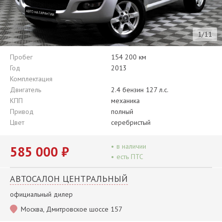
1/11
Пробег
154 200 км
Год
2013
Комплектация
Двигатель
2.4 бензин 127 л.с.
КПП
механика
Привод
полный
Цвет
серебристый
•
в наличии
585 000 ₽
•
есть ПТС
АВТОСАЛОН ЦЕНТРАЛЬНЫЙ
официальный дилер
Москва, Дмитровское шоссе 157