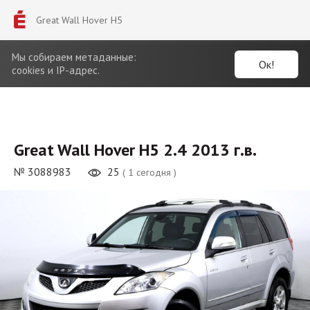
Great Wall Hover H5
Мы собираем метаданные:
Ок!
cookies и IP-адрес.
Great Wall Hover H5 2.4 2013 г.в.
№ 3088983
25
( 1 сегодня )