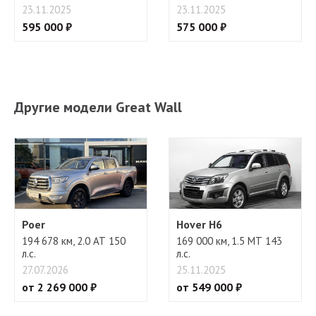
23.11.2025
23.11.2025
595 000 ₽
575 000 ₽
Другие модели Great Wall
Poer
Hover H6
194 678 км, 2.0 АТ 150
169 000 км, 1.5 МТ 143
л.с.
л.с.
27.07.2026
25.11.2025
от 2 269 000 ₽
от 549 000 ₽