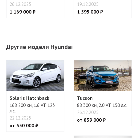
26.12.2025
19.12.2025
1 169 000 ₽
1 595 000 ₽
Другие модели Hyundai
Solaris Hatchback
Tucson
168 200 км, 1.6 АТ 123
88 300 км, 2.0 АТ 150 л.с.
л.с.
26.12.2025
22.12.2025
от 839 000 ₽
от 550 000 ₽