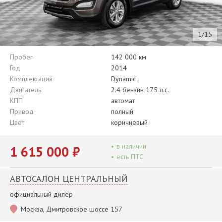
1/15
Пробег
142 000 км
Год
2014
Комплектация
Dynamic
Двигатель
2.4 бензин 175 л.с.
КПП
автомат
Привод
полный
Цвет
коричневый
•
в наличии
1 615 000 ₽
•
есть ПТС
АВТОСАЛОН ЦЕНТРАЛЬНЫЙ
официальный дилер
Москва, Дмитровское шоссе 157