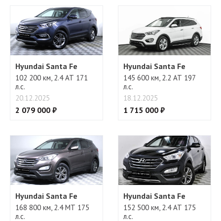
Бортовой компьютер
Регулировка руля
Hyundai Santa Fe
Hyundai Santa Fe
102 200 км, 2.4 АТ 171
145 600 км, 2.2 АТ 197
л.с.
л.с.
20.12.2025
18.12.2025
2 079 000 ₽
1 715 000 ₽
Hyundai Santa Fe
Hyundai Santa Fe
168 800 км, 2.4 МТ 175
152 500 км, 2.4 АТ 175
л.с.
л.с.