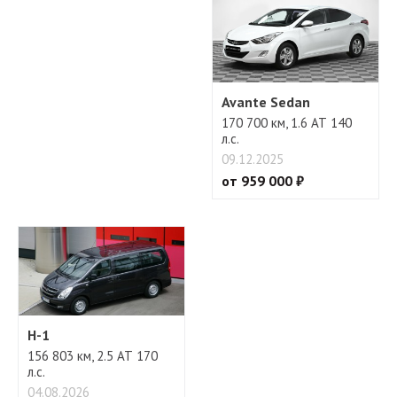
Avante Sedan
170 700 км, 1.6 АТ 140
л.с.
09.12.2025
от 959 000 ₽
H-1
156 803 км, 2.5 АТ 170
л.с.
04.08.2026