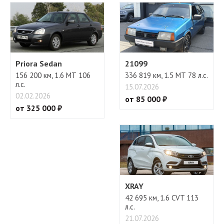
Priora Sedan
21099
156 200 км, 1.6 МТ 106
336 819 км, 1.5 МТ 78 л.с.
л.с.
15.07.2026
02.02.2026
от 85 000 ₽
от 325 000 ₽
XRAY
42 695 км, 1.6 CVT 113
л.с.
21.07.2026