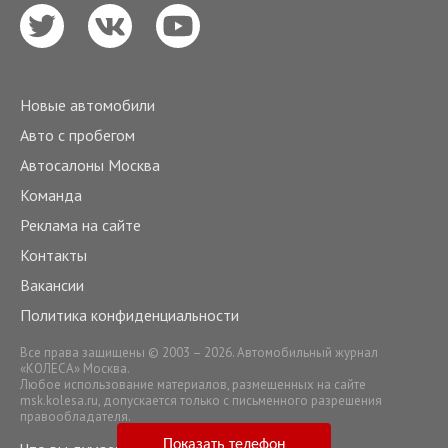
Новые автомобили
Авто с пробегом
Автосалоны Москва
Команда
Реклама на сайте
Контакты
Вакансии
Политика конфиденциальности
Все права защищены © 2003 – 2026. Автомобильный журнал
«КОЛЕСА» Москва.
Любое использование материалов, размещенных на сайте
msk.kolesa.ru
, допускается только с письменного разрешения
правообладателя.
Показать телефон