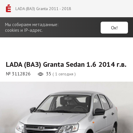
LADA (ВАЗ) Granta 2011 - 2018
Мы собираем метаданные:
Ок!
cookies и IP-адрес.
LADA (ВАЗ) Granta Sedan 1.6 2014 г.в.
№ 3112826
35
( 1 сегодня )