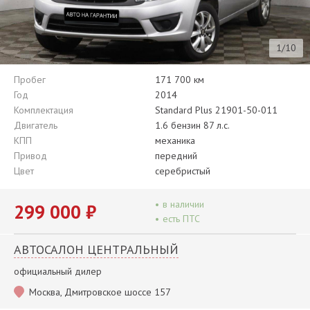
1/10
Пробег
171 700 км
Год
2014
Комплектация
Standard Plus 21901-50-011
Двигатель
1.6 бензин 87 л.с.
КПП
механика
Привод
передний
Цвет
серебристый
•
в наличии
299 000 ₽
•
есть ПТС
АВТОСАЛОН ЦЕНТРАЛЬНЫЙ
официальный дилер
Москва, Дмитровское шоссе 157