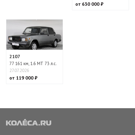
от 630 000 ₽
2107
77 161 км, 1.6 МТ 73 л.с.
27.07.2026
от 119 000 ₽