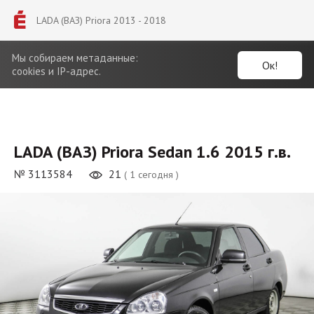
LADA (ВАЗ) Priora 2013 - 2018
Мы собираем метаданные:
Ок!
cookies и IP-адрес.
LADA (ВАЗ) Priora Sedan 1.6 2015 г.в.
№ 3113584
21
( 1 сегодня )