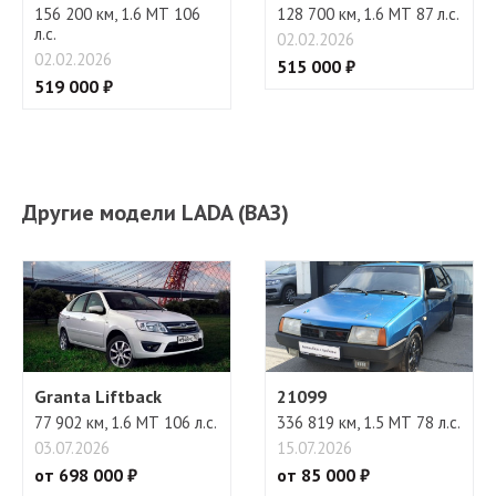
156 200 км, 1.6 МТ 106
128 700 км, 1.6 МТ 87 л.с.
л.с.
02.02.2026
02.02.2026
515 000 ₽
519 000 ₽
Другие модели LADA (ВАЗ)
Granta Liftback
21099
77 902 км, 1.6 МТ 106 л.с.
336 819 км, 1.5 МТ 78 л.с.
03.07.2026
15.07.2026
от 698 000 ₽
от 85 000 ₽