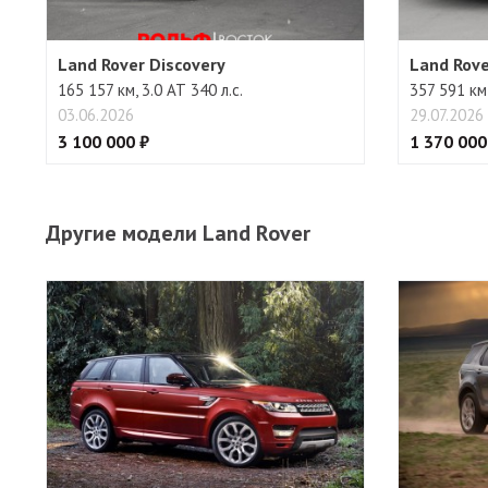
Land Rover Discovery
Land Rove
165 157 км, 3.0 АТ 340 л.с.
357 591 км,
03.06.2026
29.07.2026
3 100 000 ₽
1 370 000
Другие модели Land Rover