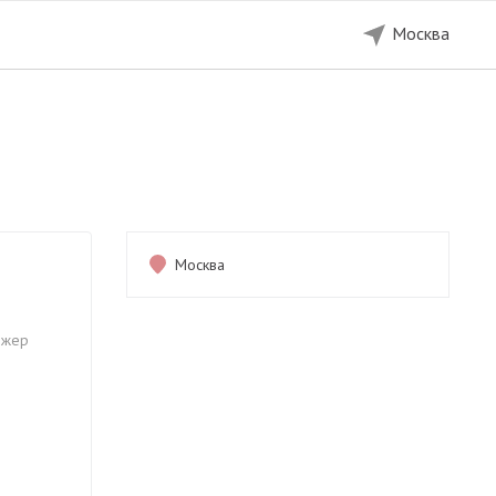
Москва
Показать телефон
Продано
Москва
джер