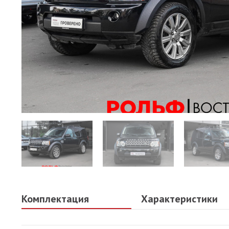
Комплектация
Характеристики