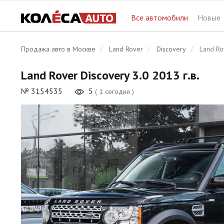
Land Rover Discovery
Все автомобили
Новые
Продажа авто в Москве
Land Rover
Discovery
Land Ro
Land Rover Discovery 3.0 2013 г.в.
№ 3154535
5
( 1 сегодня )