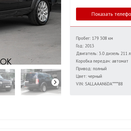
Показать телеф
Пробег: 179 308 км
Год: 2013
Двигатель: 3.0 дизель 211 л.
Коробка передач: автомат
Привод: полный
Цвет: черный
VIN: SALLAAAN6DA****88