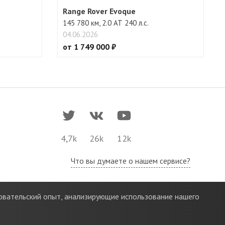
Range Rover Evoque
145 780 км, 2.0 АТ 240 л.с.
04.06.2026
от 1 749 000 ₽
4,7k
26k
12k
Что вы думаете о нашем сервисе?
зовательский опыт, анализирующие использование нашего