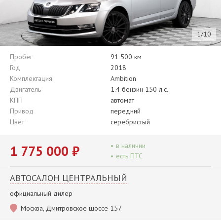
1/10
Пробег
91 500 км
Год
2018
Комплектация
Ambition
Двигатель
1.4 бензин 150 л.с.
КПП
автомат
Привод
передний
Цвет
серебристый
•
в наличии
1 775 000 ₽
•
есть ПТС
АВТОСАЛОН ЦЕНТРАЛЬНЫЙ
официальный дилер
Москва, Дмитровское шоссе 157