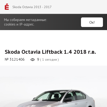
Skoda Octavia 2013 - 2017
Мы собираем метаданные:
Ок!
cookies и IP-адрес.
Skoda Octavia Liftback 1.4 2018 г.в.
№ 3121406
9
( 1 сегодня )