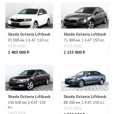
Бортовой компьютер
Skoda Octavia Liftback
Skoda Octavia Liftback
93 900 км, 1.6 АТ 110 л.с.
71 400 км, 1.4 АТ 150 л.с.
14.03.2026
14.03.2026
1 485 000 ₽
2 155 000 ₽
Skoda Octavia Liftback
Skoda Octavia Liftback
156 600 км, 1.4 АТ 150
88 200 км, 1.4 АТ 150 л.с.
л.с.
13.03.2026
14.03.2026