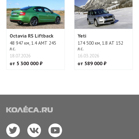
Octavia RS Liftback
Yeti
48 947 км, 1.4 АМТ 245
174 500 км, 1.8 АТ 152
л.с.
л.с.
18.07.2026
16.03.2026
от 5 300 000 ₽
от 589 000 ₽