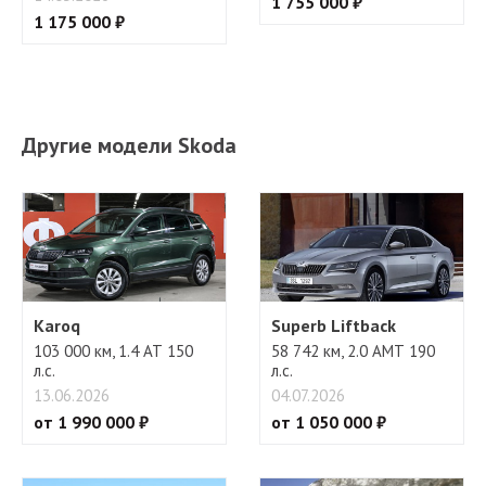
1 755 000 ₽
1 175 000 ₽
Другие модели Skoda
Karoq
Superb Liftback
103 000 км, 1.4 АТ 150
58 742 км, 2.0 АМТ 190
л.с.
л.с.
13.06.2026
04.07.2026
от 1 990 000 ₽
от 1 050 000 ₽