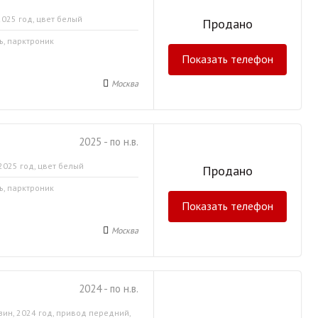
2025 год, цвет белый
Продано
ь, парктроник
Показать телефон
Москва
2025 - по н.в.
2025 год, цвет белый
Продано
ь, парктроник
Показать телефон
Москва
2024 - по н.в.
зин, 2024 год, привод передний,