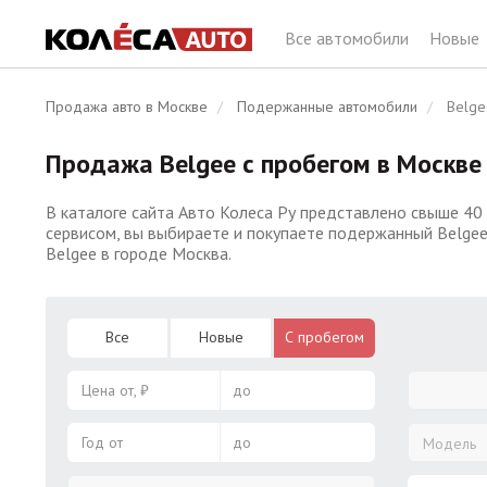
Все автомобили
Новые
Продажа авто в Москве
Подержанные автомобили
Belge
Продажа Belgee с пробегом в Москве
В каталоге сайта Авто Колеса Ру представлено свыше 40
сервисом, вы выбираете и покупаете подержанный Belgee
Belgee в городе Москва.
Все
Новые
С пробегом
Цена от, ₽
до
Год от
до
Модель