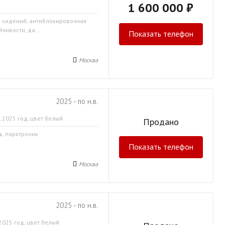
1 600 000 ₽
в сидений, антиблокировочная
чивости, да...
Показать телефон
Москва
2025 - по н.в.
 2025 год, цвет белый
Продано
ь, парктроник
Показать телефон
Москва
2025 - по н.в.
2025 год, цвет белый