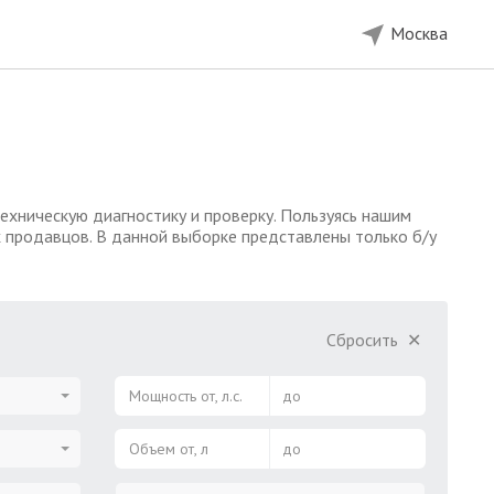
Москва
ехническую диагностику и проверку. Пользуясь нашим
х продавцов. В данной выборке представлены только б/у
Сбросить
✕
Мощность от, л.с.
до
Объем от, л
до