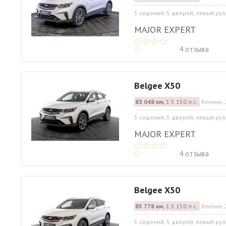
5 сидений, 5 дверей, левый рул
MAJOR EXPERT
4 отзыва
Belgee X50
83 048 км,
1.5 150 л.с.
бензин, 
5 сидений, 5 дверей, левый рул
MAJOR EXPERT
4 отзыва
Belgee X50
85 778 км,
1.5 150 л.с.
бензин, 
5 сидений, 5 дверей, левый рул