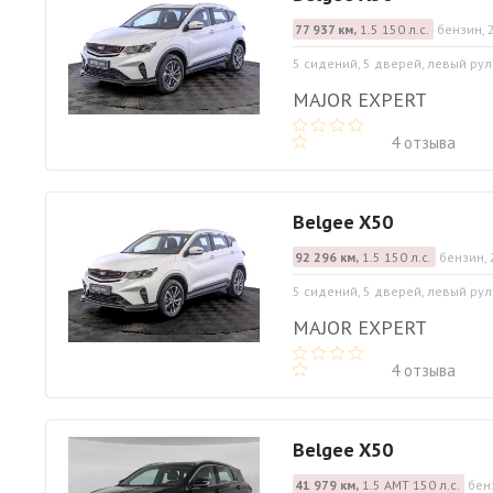
77 937 км,
1.5 150 л.с.
бензин, 
5 сидений, 5 дверей, левый рул
MAJOR EXPERT
4 отзыва
Belgee X50
92 296 км,
1.5 150 л.с.
бензин, 
5 сидений, 5 дверей, левый рул
MAJOR EXPERT
4 отзыва
Belgee X50
41 979 км,
1.5 АМТ 150 л.с.
бен