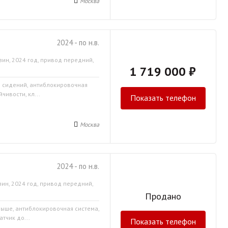
Москва
2024 - по н.в.
зин, 2024 год, привод передний,
1 719 000 ₽
в сидений, антиблокировочная
чивости, кл...
Показать телефон
Москва
2024 - по н.в.
зин, 2024 год, привод передний,
Продано
крыше, антиблокировочная система,
тчик до...
Показать телефон