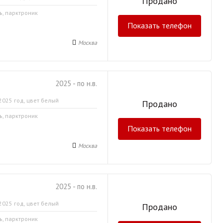
Продано
ь, парктроник
Показать телефон
Москва
2025 - по н.в.
2025 год, цвет белый
Продано
ь, парктроник
Показать телефон
Москва
2025 - по н.в.
2025 год, цвет белый
Продано
ь, парктроник