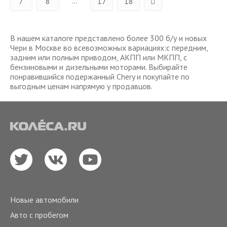
...
7
8
17
18
В нашем каталоге представлено более 300 б/у и новых
Чери в Москве во всевозможных вариациях:с передним,
задним или полным приводом, АКПП или МКПП, с
бензиновыми и дизельными моторами. Выбирайте
понравившийся подержанный Chery и покупайте по
выгодным ценам напрямую у продавцов.
Новые автомобили
Авто с пробегом