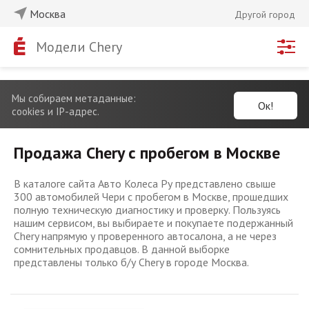
Москва
Другой город
Модели Chery
Мы собираем метаданные:
Ок!
cookies и IP-адрес.
Продажа Chery с пробегом в Москве
В каталоге сайта Авто Колеса Ру представлено свыше
300 автомобилей Чери с пробегом в Москве, прошедших
полную техническую диагностику и проверку. Пользуясь
нашим сервисом, вы выбираете и покупаете подержанный
Chery напрямую у проверенного автосалона, а не через
сомнительных продавцов. В данной выборке
представлены только б/у Chery в городе Москва.