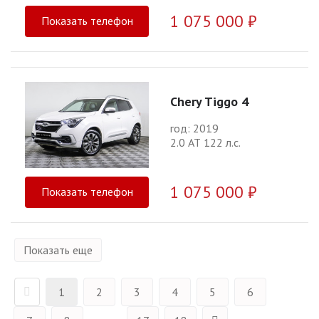
1 075 000 ₽
Показать телефон
Chery Tiggo 4
год: 2019
2.0 АТ 122 л.с.
1 075 000 ₽
Показать телефон
Показать еще
1
2
3
4
5
6