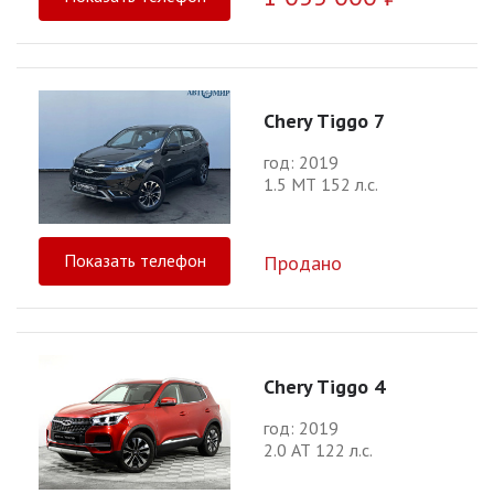
Chery Tiggo 7
год: 2019
1.5 МТ 152 л.с.
Показать телефон
Продано
Chery Tiggo 4
год: 2019
2.0 АТ 122 л.с.