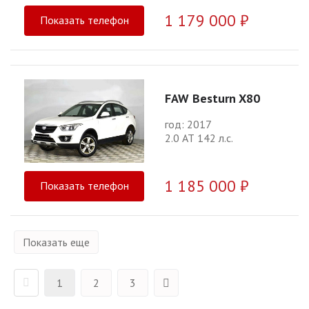
1 179 000 ₽
Показать телефон
FAW Besturn X80
год: 2017
2.0 АТ 142 л.с.
1 185 000 ₽
Показать телефон
Показать еще
1
2
3