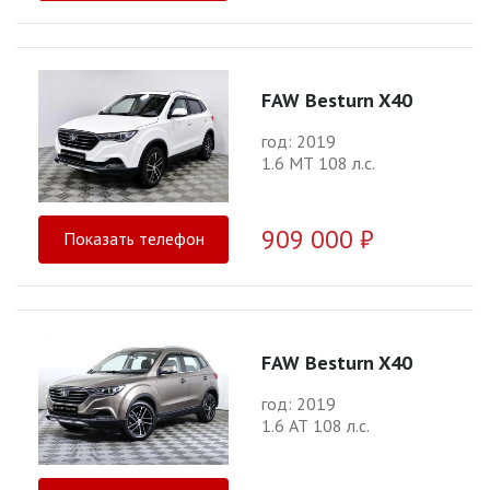
FAW Besturn X40
год: 2019
1.6 МТ 108 л.с.
909 000 ₽
Показать телефон
FAW Besturn X40
год: 2019
1.6 АТ 108 л.с.