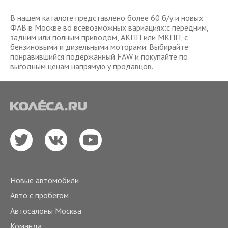
В нашем каталоге представлено более 60 б/у и новых
ФАВ в Москве во всевозможных вариациях:с передним,
задним или полным приводом, АКПП или МКПП, с
бензиновыми и дизельными моторами. Выбирайте
понравившийся подержанный FAW и покупайте по
выгодным ценам напрямую у продавцов.
Новые автомобили
Авто с пробегом
Автосалоны Москва
Команда