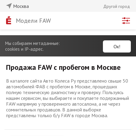
Москва
Другой город
Модели FAW
Мы собираем метаданные:
Ок!
cookies и IP-адрес.
Продажа FAW с пробегом в Москве
В каталоге сайта Авто Колеса Ру представлено свыше 50
автомобилей ФАВ с пробегом в Москве, прошедших
полную техническую диагностику и проверку. Пользуясь
нашим сервисом, вы выбираете и покупаете подержанный
FAW напрямую у проверенного автосалона, а не через
сомнительных продавцов. В данной выборке
представлены только б/у FAW в городе Москва.