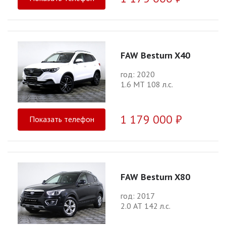
FAW Besturn X40
год: 2020
1.6 МТ 108 л.с.
1 179 000 ₽
Показать телефон
FAW Besturn X80
год: 2017
2.0 АТ 142 л.с.