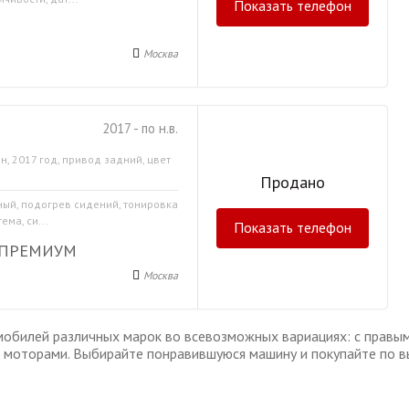
Показать телефон
Москва
2017 - по н.в.
н, 2017 год, привод задний, цвет
Продано
мный, подогрев сидений, тонировка
ма, си...
Показать телефон
 ПРЕМИУМ
Москва
обилей различных марок во всевозможных вариациях: с правым 
моторами. Выбирайте понравившуюся машину и покупайте по в