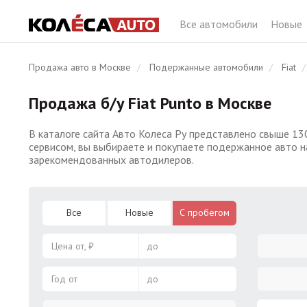
Все автомобили
Новые
Продажа авто в Москве
Подержанные автомобили
Fiat
Продажа б/у Fiat Punto в Москве
В каталоге сайта Авто Колеса Ру представлено свыше 13
сервисом, вы выбираете и покупаете подержанное авто н
зарекомендованных автодилеров.
Все
Новые
С пробегом
Цена от, ₽
до
Год от
до