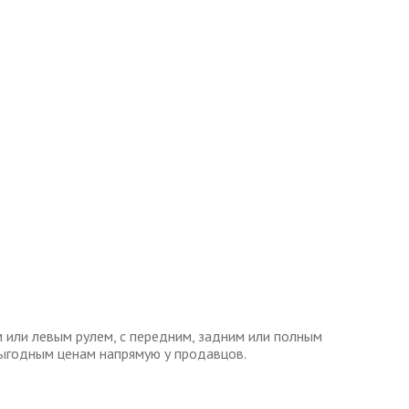
или левым рулем, с передним, задним или полным
ыгодным ценам напрямую у продавцов.