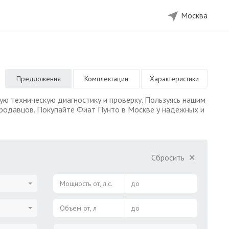
Москва
Предложения
Комплектации
Характеристики
ю техническую диагностику и проверку. Пользуясь нашим
продавцов. Покупайте Фиат Пунто в Москве у надежных и
Сбросить
✕
Мощность от, л.с.
до
Объем от, л
до