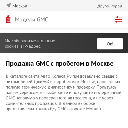
Москва
Другой город
Модели GMC
Мы собираем метаданные:
Ок!
cookies и IP-адрес.
Продажа GMC с пробегом в Москве
В каталоге сайта Авто Колеса Ру представлено свыше 3
автомобилей ДжиЭмСи с пробегом в Москве, прошедших
полную техническую диагностику и проверку. Пользуясь
нашим сервисом, вы выбираете и покупаете подержанный
GMC напрямую у проверенного автосалона, а не через
сомнительных продавцов. В данной выборке
представлены только б/у GMC в городе Москва.