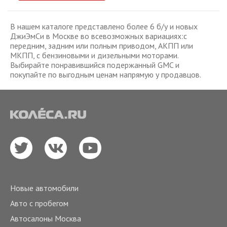
В нашем каталоге представлено более 6 б/у и новых
ДжиЭмСи в Москве во всевозможных вариациях:с
передним, задним или полным приводом, АКПП или
МКПП, с бензиновыми и дизельными моторами.
Выбирайте понравившийся подержанный GMC и
покупайте по выгодным ценам напрямую у продавцов.
Новые автомобили
Авто с пробегом
Автосалоны Москва