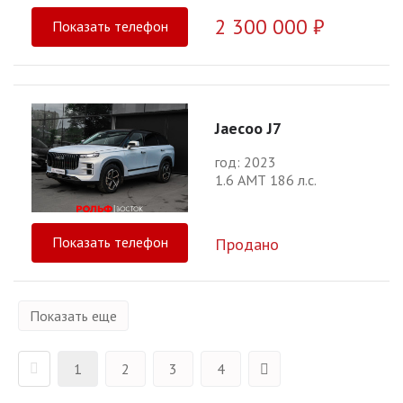
2 300 000 ₽
Показать телефон
Jaecoo J7
год: 2023
1.6 АМТ 186 л.с.
Показать телефон
Продано
Показать еще
1
2
3
4