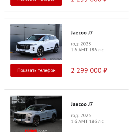
Jaecoo J7
год: 2023
1.6 АМТ 186 л.с.
2 299 000 ₽
Показать телефон
Jaecoo J7
год: 2023
1.6 АМТ 186 л.с.