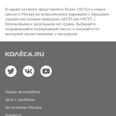
В нашем каталоге представлено более 100 б/у и новых
Jaecoo в Москве во всевозможных вариациях:с передним,
задним или полным приводом, АКПП или МКПП, с
бензиновыми и дизельными моторами. Выбирайте
понравившийся подержанный Jaecoo и покупайте по
выгодным ценам напрямую у продавцов.
Новые автомобили
Авто с пробегом
Автосалоны Москва
Команда