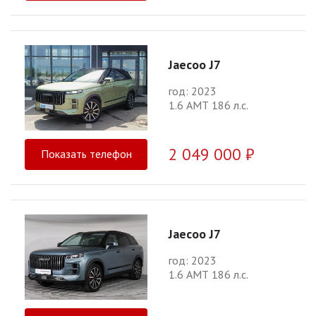
Jaecoo J7
год: 2023
1.6 АМТ 186 л.с.
2 049 000 ₽
Показать телефон
Jaecoo J7
год: 2023
1.6 АМТ 186 л.с.