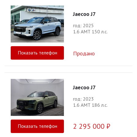
Jaecoo J7
год: 2025
1.6 АМТ 150 л.с.
Показать телефон
Продано
Jaecoo J7
год: 2023
1.6 АМТ 186 л.с.
2 295 000 ₽
Показать телефон