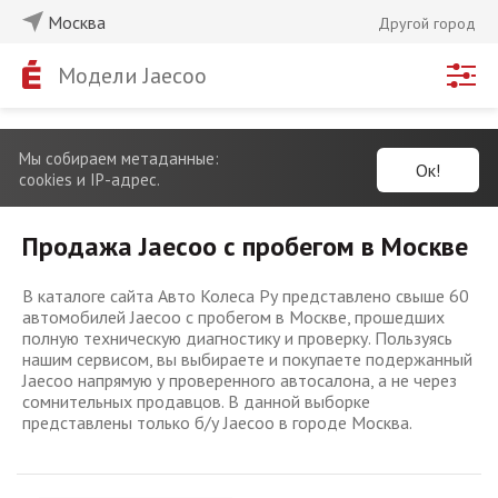
Москва
Другой город
Модели Jaecoo
Мы собираем метаданные:
Ок!
cookies и IP-адрес.
Продажа Jaecoo с пробегом в Москве
В каталоге сайта Авто Колеса Ру представлено свыше 60
автомобилей Jaecoo с пробегом в Москве, прошедших
полную техническую диагностику и проверку. Пользуясь
нашим сервисом, вы выбираете и покупаете подержанный
Jaecoo напрямую у проверенного автосалона, а не через
сомнительных продавцов. В данной выборке
представлены только б/у Jaecoo в городе Москва.