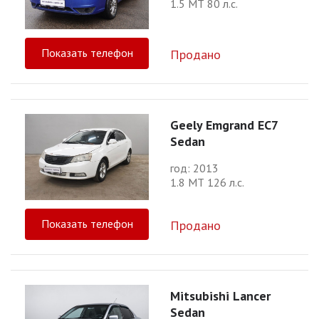
1.5 МТ 80 л.с.
Показать телефон
Продано
Geely Emgrand EC7
Sedan
год: 2013
1.8 МТ 126 л.с.
Показать телефон
Продано
Mitsubishi Lancer
Sedan