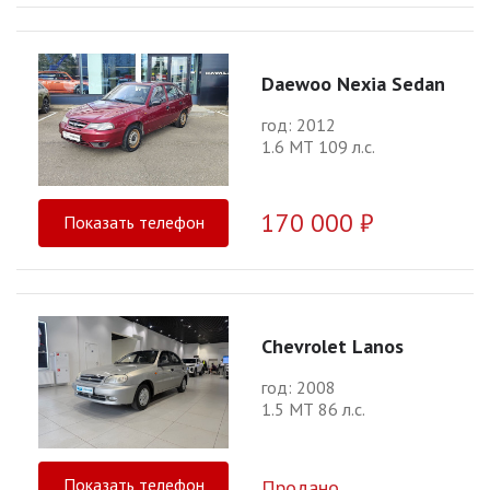
Daewoo Nexia Sedan
год: 2012
1.6 МТ 109 л.с.
170 000 ₽
Показать телефон
Chevrolet Lanos
год: 2008
1.5 МТ 86 л.с.
Показать телефон
Продано