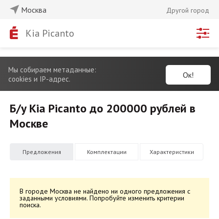
Москва
Другой город
Kia Picanto
Мы собираем метаданные:
Ок!
cookies и IP-адрес.
Б/у Kia Picanto до 200000 рублей в
Москве
Предложения
Комплектации
Характеристики
В городе Москва не найдено ни одного предложения с
заданными условиями. Попробуйте изменить критерии
поиска.