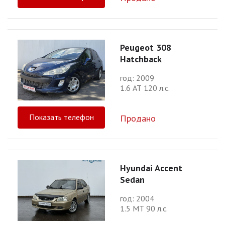
Peugeot 308
Hatchback
год: 2009
1.6 АТ 120 л.с.
Показать телефон
Продано
Hyundai Accent
Sedan
год: 2004
1.5 МТ 90 л.с.