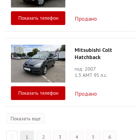
Показать телефон
Продано
Mitsubishi Colt
Hatchback
год: 2007
1.3 АМТ 95 л.с.
Показать телефон
Продано
Показать еще
1
2
3
4
5
6