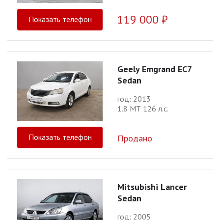
119 000 ₽
Показать телефон
Geely Emgrand EC7
Sedan
год: 2013
1.8 МТ 126 л.с.
Показать телефон
Продано
Mitsubishi Lancer
Sedan
год: 2005