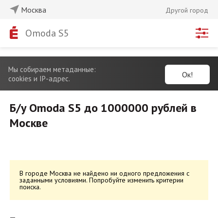
Москва
Другой город
Omoda S5
Мы собираем метаданные:
Ок!
cookies и IP-адрес.
Б/у Omoda S5 до 1000000 рублей в
Москве
В городе Москва не найдено ни одного предложения с
заданными условиями. Попробуйте изменить критерии
поиска.