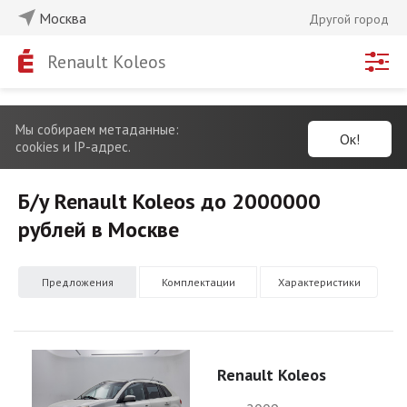
Москва
Другой город
Renault Koleos
Мы собираем метаданные:
Ок!
cookies и IP-адрес.
Б/у Renault Koleos до 2000000
рублей в Москве
Предложения
Комплектации
Характеристики
Renault Koleos