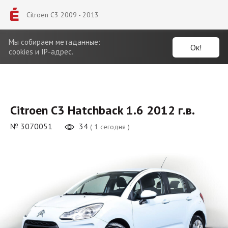
Citroen C3 2009 - 2013
Мы собираем метаданные:
Ок!
cookies и IP-адрес.
Citroen C3 Hatchback 1.6 2012 г.в.
№ 3070051
34
( 1 сегодня )