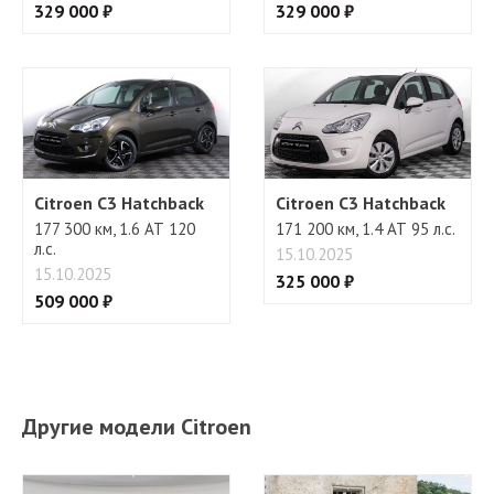
329 000 ₽
329 000 ₽
Citroen C3 Hatchback
Citroen C3 Hatchback
177 300 км, 1.6 АТ 120
171 200 км, 1.4 АТ 95 л.с.
л.с.
15.10.2025
15.10.2025
325 000 ₽
509 000 ₽
Другие модели Citroen