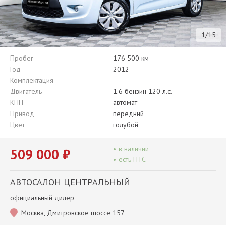
1/15
Пробег
176 500 км
Год
2012
Комплектация
Двигатель
1.6 бензин 120 л.с.
КПП
автомат
Привод
передний
Цвет
голубой
•
в наличии
509 000 ₽
•
есть ПТС
АВТОСАЛОН ЦЕНТРАЛЬНЫЙ
официальный дилер
Москва, Дмитровское шоссе 157