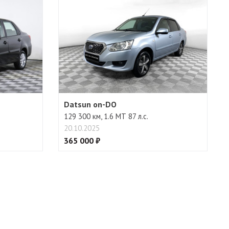
Datsun on-DO
129 300 км, 1.6 МТ 87 л.с.
20.10.2025
365 000 ₽