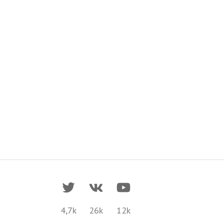
4,7k
26k
12k