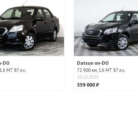
n-DO
Datsun on-DO
1.6 МТ 87 л.с.
72 900 км, 1.6 МТ 87 л.с.
20.10.2025
559 000 ₽