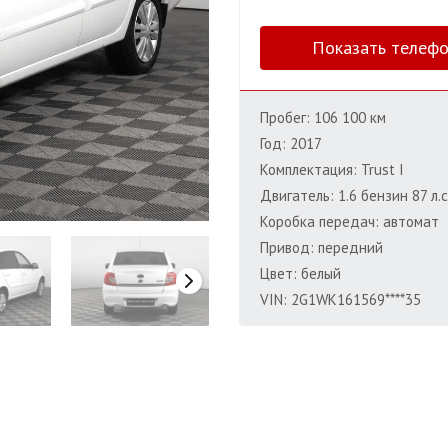
Показать телеф
Пробег: 106 100 км
Год: 2017
Комплектация: Trust I
Двигатель: 1.6 бензин 87 л.с
Коробка передач: автомат
Привод: передний
Цвет: белый
VIN: 2G1WK161569****35