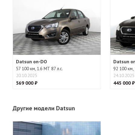
Бортовой компьютер
Регулировка руля
Datsun on-DO
Datsun o
57 100 км, 1.6 МТ 87 л.с.
92 100 км, 
20.10.2025
24.10.2025
569 000 ₽
445 000 ₽
Другие модели Datsun