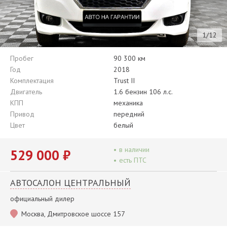
1/12
Пробег
90 300 км
Год
2018
Комплектация
Trust II
Двигатель
1.6 бензин 106 л.с.
КПП
механика
Привод
передний
Цвет
белый
•
в наличии
529 000 ₽
•
есть ПТС
АВТОСАЛОН ЦЕНТРАЛЬНЫЙ
официальный дилер
Москва, Дмитровское шоссе 157