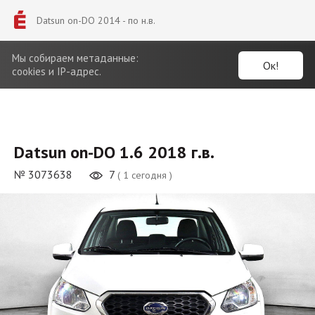
Datsun on-DO 2014 - по н.в.
Мы собираем метаданные:
Ок!
cookies и IP-адрес.
Datsun on-DO 1.6 2018 г.в.
№ 3073638
7
( 1 сегодня )