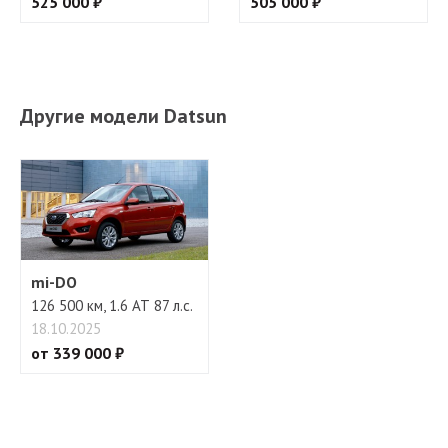
525 000 ₽
505 000 ₽
Другие модели Datsun
mi-DO
126 500 км, 1.6 АТ 87 л.с.
18.10.2025
от 339 000 ₽