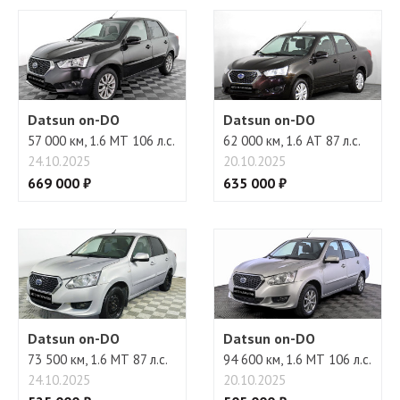
Бортовой компьютер
Регулировка руля
Datsun on-DO
Datsun on-DO
57 000 км, 1.6 МТ 106 л.с.
62 000 км, 1.6 АТ 87 л.с.
24.10.2025
20.10.2025
669 000 ₽
635 000 ₽
Datsun on-DO
Datsun on-DO
73 500 км, 1.6 МТ 87 л.с.
94 600 км, 1.6 МТ 106 л.с.
24.10.2025
20.10.2025