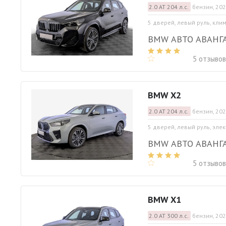
2.0 АТ 204 л.с.
бензин, 202
5 дверей, левый руль, кли
BMW АВТО АВАНГ
5 отзывов
BMW X2
2.0 АТ 204 л.с.
бензин, 202
5 дверей, левый руль, эле
BMW АВТО АВАНГ
5 отзывов
BMW X1
2.0 АТ 300 л.с.
бензин, 202