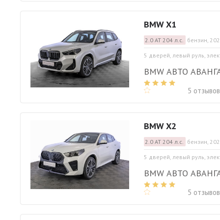
BMW X1
2.0 АТ 204 л.с.
бензин, 202
5 дверей, левый руль, эле
BMW АВТО АВАНГ
5 отзывов
BMW X2
2.0 АТ 204 л.с.
бензин, 202
5 дверей, левый руль, эле
BMW АВТО АВАНГ
5 отзывов