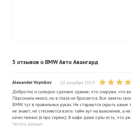
5 отзывов
о BMW Авто Авангард
Alexander Voynikov
10 декабря 2019
Добротно и солидно сделано здание, что снаружи, что вн
Персонала много, но в глаза не бросается. Все заняты с
BMW тут в правильных руках. Не стараются скрыть какие то
не знают, не стесняются взять тайм аут на выяснение, а 
качественно (я про сервис). В кафе даже супы есть, что уж 
Читать дальше