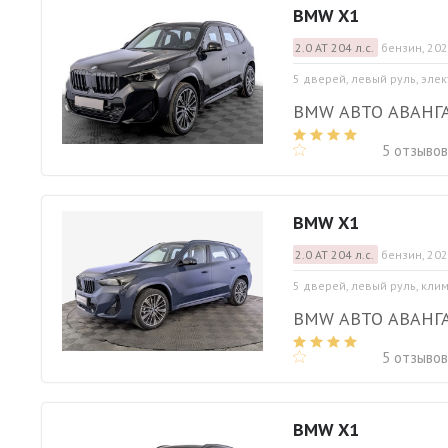
BMW X1
2.0 АТ 204 л.с.
бензин, 202
5 дверей, левый руль, эле
BMW АВТО АВАНГ
5 отзывов
BMW X1
2.0 АТ 204 л.с.
бензин, 202
5 дверей, левый руль, кли
BMW АВТО АВАНГ
5 отзывов
BMW X1