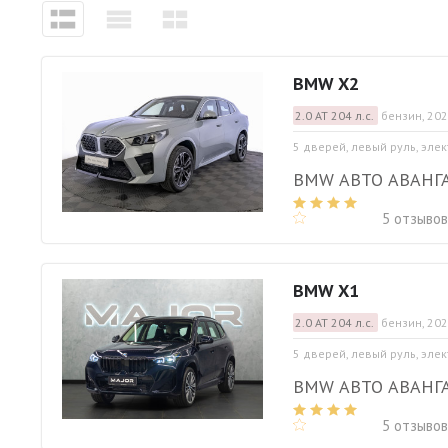
BMW X2
2.0 АТ 204 л.с.
бензин, 202
5 дверей, левый руль, эле
BMW АВТО АВАНГ
5 отзывов
BMW X1
2.0 АТ 204 л.с.
бензин, 202
5 дверей, левый руль, эле
BMW АВТО АВАНГ
5 отзывов