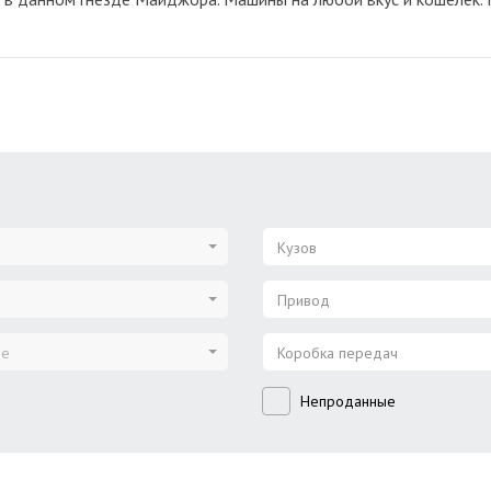
Кузов
Привод
ие
Коробка передач
Непроданные