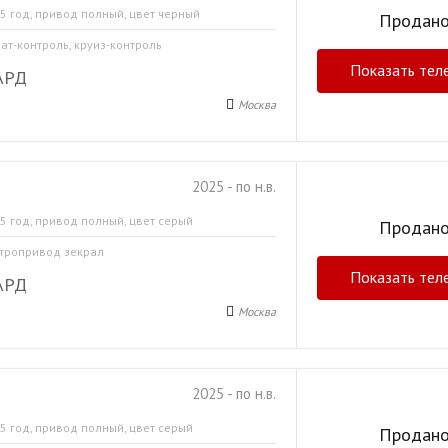
5 год, привод полный, цвет черный
Продан
мат-контроль, круиз-контроль
Показать тел
АРД
Москва
2025 - по н.в.
5 год, привод полный, цвет серый
Продан
ктропривод зекрал
Показать тел
АРД
Москва
2025 - по н.в.
5 год, привод полный, цвет серый
Продан