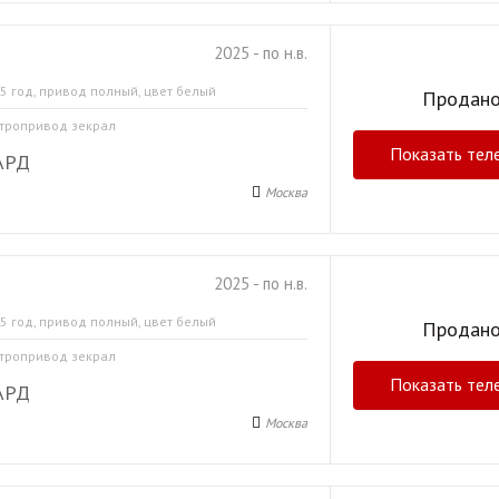
2025 - по н.в.
5 год, привод полный, цвет белый
Продан
ктропривод зекрал
Показать тел
АРД
Москва
2025 - по н.в.
5 год, привод полный, цвет белый
Продан
ктропривод зекрал
Показать тел
АРД
Москва