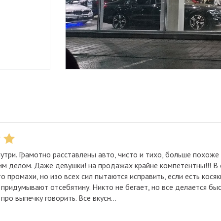
утри. Грамотно расставлены авто, чисто и тихо, больше похоже 
воим делом. Даже девушки! на продажах крайне компетентны!!! В
 промахи, но изо всех сил пытаются исправить, если есть косяки
не придумывают отсебятину. Никто не бегает, но все делается бы
про выпечку говорить. Все вкусн...