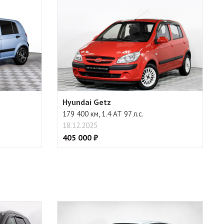
Hyundai Getz
179 400 км, 1.4 АТ 97 л.с.
18.12.2025
405 000 ₽