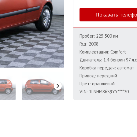
Показать телеф
Пробег: 225 500 км
Год: 2008
Комплектация: Comfort
Двигатель: 1.4 бензин 97 л.с
Коробка передач: автомат
Привод: передний
Цвет: оранжевый
VIN: 1LNHM86S9YY****20