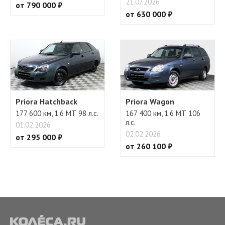
21.07.2026
от 790 000 ₽
от 630 000 ₽
Priora Hatchback
Priora Wagon
177 600 км, 1.6 МТ 98 л.с.
167 400 км, 1.6 МТ 106
л.с.
01.02.2026
02.02.2026
от 295 000 ₽
от 260 100 ₽