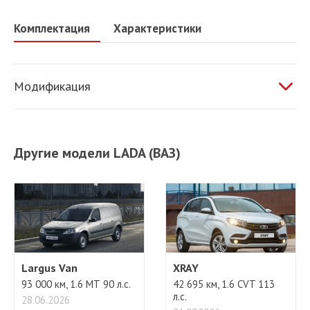
Комплектация
Характеристики
Модификация
1.6 МТ 81 л.с.
Другие модели LADA (ВАЗ)
Largus Van
XRAY
93 000 км, 1.6 МТ 90 л.с.
42 695 км, 1.6 CVT 113
л.с.
28.06.2026