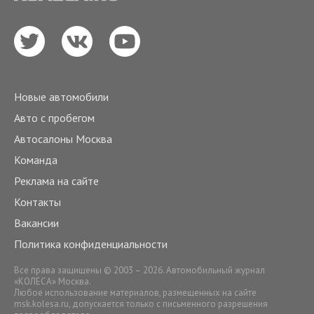
Новые автомобили
Авто с пробегом
Автосалоны Москва
Команда
Реклама на сайте
Контакты
Вакансии
Политика конфиденциальности
Все права защищены © 2003 – 2026. Автомобильный журнал
«КОЛЕСА» Москва.
Любое использование материалов, размещенных на сайте
msk.kolesa.ru
, допускается только с письменного разрешения