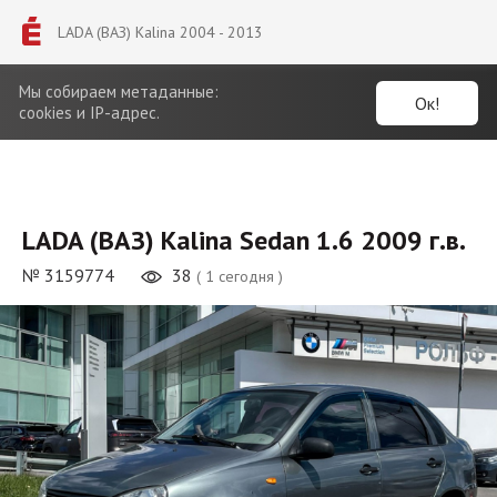
LADA (ВАЗ) Kalina 2004 - 2013
Мы собираем метаданные:
Ок!
cookies и IP-адрес.
LADA (ВАЗ) Kalina Sedan 1.6 2009 г.в.
№ 3159774
38
( 1 сегодня )