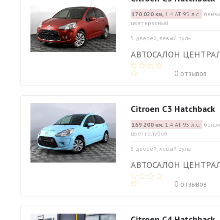
170 020 км,
1.4 АТ 95 л.с.
бензи
цвет красный
5 дверей, левый руль
АВТОСАЛОН ЦЕНТРА
0 отзывов
Citroen C3 Hatchback
169 200 км,
1.4 АТ 95 л.с.
бензи
цвет голубой
5 дверей, левый руль
АВТОСАЛОН ЦЕНТРА
0 отзывов
Citroen C4 Hatchback