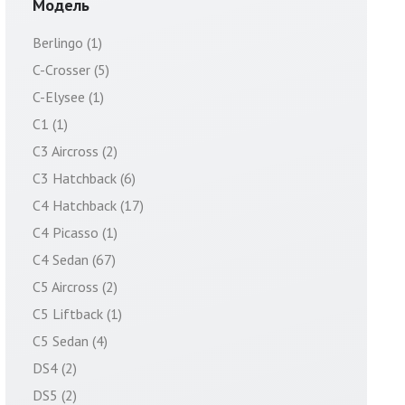
Модель
Berlingo (1)
C-Crosser (5)
C-Elysee (1)
C1 (1)
C3 Aircross (2)
C3 Hatchback (6)
C4 Hatchback (17)
C4 Picasso (1)
C4 Sedan (67)
C5 Aircross (2)
C5 Liftback (1)
C5 Sedan (4)
DS4 (2)
DS5 (2)