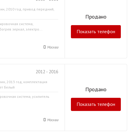
ин, 2010 год, привод передний,
Продано
кировочная система,
огрев зеркал, электро...
Показать телефон
Москва
2012 - 2016
зин, 2013 год, комплектация
ет белый
Продано
ировочная система, усилитель
Показать телефон
Москва