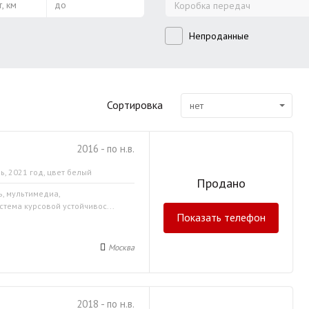
, км
до
Коробка передач
Непроданные
Сортировка
нет
2016 - по н.в.
ь, 2021 год, цвет белый
Продано
ь, мультимедиа,
стема курсовой устойчивос...
Показать телефон
Москва
2018 - по н.в.