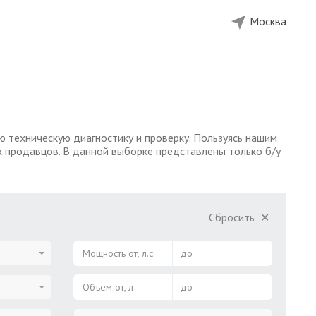
Москва
 техническую диагностику и проверку. Пользуясь нашим
х продавцов. В данной выборке представлены только б/у
Сбросить
✕
Мощность от, л.с.
до
Объем от, л
до