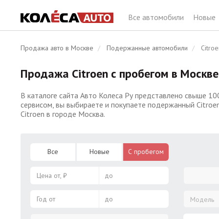
Все автомобили
Новые
Продажа авто в Москве
Подержанные автомобили
Citroe
Продажа Citroen с пробегом в Москве
В каталоге сайта Авто Колеса Ру представлено свыше 10
сервисом, вы выбираете и покупаете подержанный Citroe
Citroen в городе Москва.
Все
Новые
С пробегом
Цена от, ₽
до
Год от
до
Модель