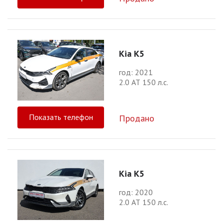
Kia K5
год: 2021
2.0 АТ 150 л.с.
Показать телефон
Продано
Kia K5
год: 2020
2.0 АТ 150 л.с.