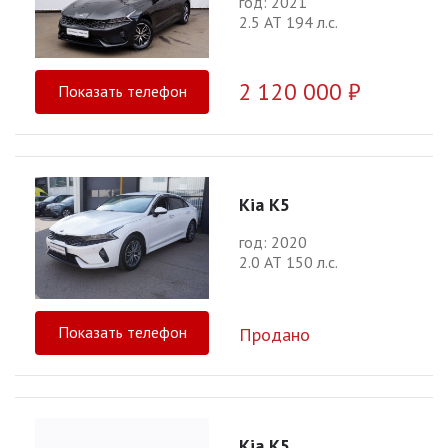
год: 2021
2.5 АТ 194 л.с.
2 120 000 ₽
Показать телефон
Kia K5
год: 2020
2.0 АТ 150 л.с.
Показать телефон
Продано
Kia K5