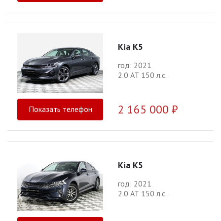
Kia K5
год: 2021
2.0 АТ 150 л.с.
2 165 000 ₽
Показать телефон
Kia K5
год: 2021
2.0 АТ 150 л.с.