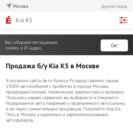
Москва
Другой город
Kia K5
Мы собираем метаданные:
Ок!
cookies и IP-адрес.
Продажа б/у Kia K5 в Москве
В каталоге сайта Авто Колеса Ру представлено свыше
13000 автомобилей с пробегом в городе Москва,
прошедших полную техническую диагностику и проверку.
Пользуясь нашим сервисом, вы выбираете и покупаете
подержанное авто напрямую у проверенного автосалона,
а не через сомнительных продавцов. Покупайте Киа Ка
Пять в Москве у надежных и зарекомендованных
автодилеров.