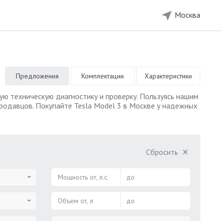
Москва
Предложения
Комплектации
Характеристики
ю техническую диагностику и проверку. Пользуясь нашим
родавцов. Покупайте Tesla Model 3 в Москве у надежных
Сбросить
✕
Мощность от, л.с.
до
Объем от, л
до