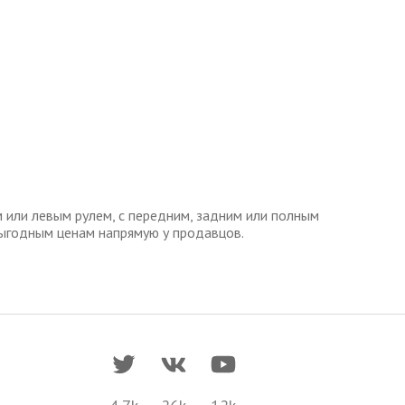
или левым рулем, с передним, задним или полным
ыгодным ценам напрямую у продавцов.