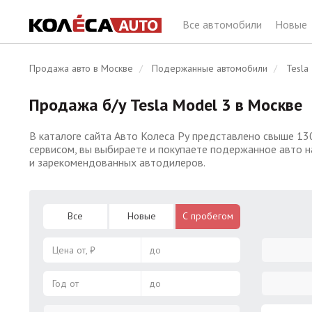
Все автомобили
Новые
Продажа авто в Москве
Подержанные автомобили
Tesla
Продажа б/у Tesla Model 3 в Москве
В каталоге сайта Авто Колеса Ру представлено свыше 13
сервисом, вы выбираете и покупаете подержанное авто н
и зарекомендованных автодилеров.
Все
Новые
С пробегом
Цена от, ₽
до
Год от
до