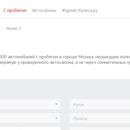
С пробегом
Автосалоны
Журнал Колёса.ру
Model 3
000 автомобилей с пробегом в городе Москва, прошедших полну
апрямую у проверенного автосалона, а не через сомнительных п
Кузов
Привод