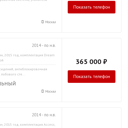
Показать телефон
Москва
2014 - по н.в.
н, 2015 год, комплектация Dream
365 000 ₽
бой
 сидений, антиблокировочная
 лобового сте...
Показать телефон
ЛЬНЫЙ
Москва
2014 - по н.в.
н, 2015 год, комплектация Access,