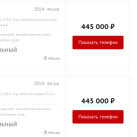
2014 - по н.в.
, 2018 год, комплектация Access,
445 000 ₽
евый
 сидений, антиблокировочная
ировка руля
Показать телефон
ЛЬНЫЙ
Москва
2014 - по н.в.
, 2018 год, комплектация Trust I,
445 000 ₽
 сидений, антиблокировочная
ропривод зекр...
Показать телефон
ЛЬНЫЙ
Москва