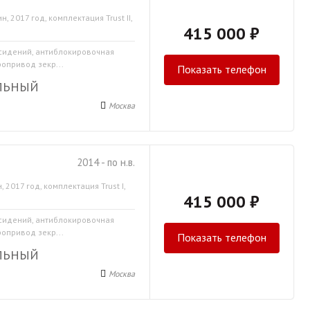
н, 2017 год, комплектация Trust II,
415 000 ₽
 сидений, антиблокировочная
ропривод зекр...
Показать телефон
ЛЬНЫЙ
Москва
2014 - по н.в.
, 2017 год, комплектация Trust I,
415 000 ₽
 сидений, антиблокировочная
ропривод зекр...
Показать телефон
ЛЬНЫЙ
Москва