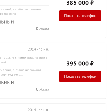
385 000 ₽
 сидений, антиблокировочная
ировка руля
Показать телефон
ЛЬНЫЙ
Москва
2014 - по н.в.
н, 2016 год, комплектация Trust I,
395 000 ₽
евый
 сидений, антиблокировочная
ропривод зекр...
Показать телефон
ЛЬНЫЙ
Москва
2014 - по н.в.