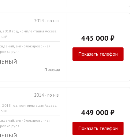
2014 - по н.в.
, 2018 год, комплектация Access,
445 000 ₽
евый
 сидений, антиблокировочная
ировка руля
Показать телефон
ЛЬНЫЙ
Москва
2014 - по н.в.
, 2018 год, комплектация Access,
449 000 ₽
евый
 сидений, антиблокировочная
ировка руля
Показать телефон
ЛЬНЫЙ