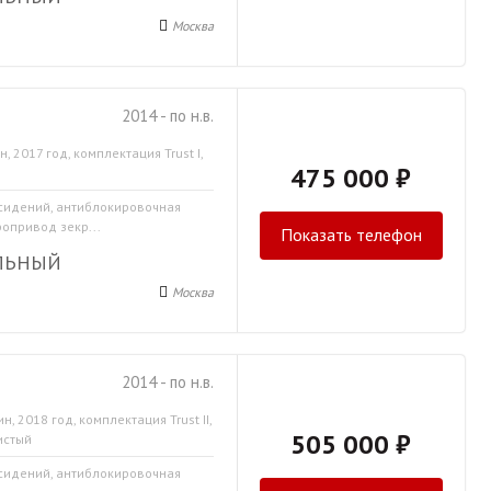
Москва
2014 - по н.в.
, 2017 год, комплектация Trust I,
475 000 ₽
 сидений, антиблокировочная
ропривод зекр...
Показать телефон
ЛЬНЫЙ
Москва
2014 - по н.в.
н, 2018 год, комплектация Trust II,
505 000 ₽
истый
 сидений, антиблокировочная