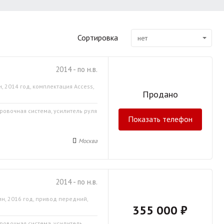
Сортировка
нет
2014 - по н.в.
, 2014 год, комплектация Access,
Продано
ровочная система, усилитель руля
Показать телефон
Москва
2014 - по н.в.
н, 2016 год, привод передний,
355 000 ₽
ировочная система, усилитель