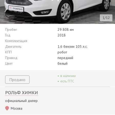
1/12
Пробег
29 808 км
Год
2018
Комплектация
Двигатель
1.6 бензин 105 л.с.
КПП
робот
Привод
передний
Цвет
белый
•
в наличии
Продано
•
есть ПТС
РОЛЬФ ХИМКИ
официальный дилер
Москва