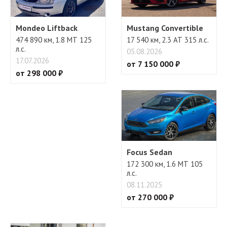
Mondeo Liftback
Mustang Convertible
474 890 км, 1.8 МТ 125
17 540 км, 2.3 АТ 315 л.с.
л.с.
05.08.2026
17.07.2026
от 7 150 000 ₽
от 298 000 ₽
Focus Sedan
172 300 км, 1.6 МТ 105
л.с.
08.11.2025
от 270 000 ₽