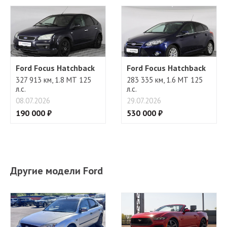
Ford Focus Hatchback
Ford Focus Hatchback
327 913 км, 1.8 МТ 125
283 335 км, 1.6 МТ 125
л.с.
л.с.
08.07.2026
29.07.2026
190 000 ₽
530 000 ₽
Другие модели Ford