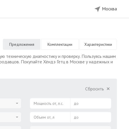
Москва
Предложения
Комплектации
Характеристики
ю техническую диагностику и проверку. Пользуясь нашим
родавцов. Покупайте Хёндэ Гетц в Москве у надежных и
Сбросить
✕
Мощность от, л.с.
до
Объем от, л
до