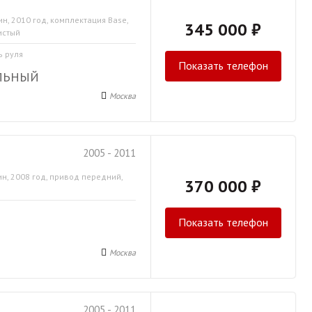
н, 2010 год, комплектация Base,
345 000 ₽
истый
ь руля
Показать телефон
ЛЬНЫЙ
Москва
2005 - 2011
н, 2008 год, привод передний,
370 000 ₽
Показать телефон
Москва
2005 - 2011