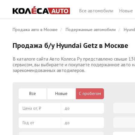
Все автомобили
Новые
Продажа авто в Москве
Подержанные автомобили
Hyund
Продажа б/у Hyundai Getz в Москве
В каталоге сайта Авто Колеса Ру представлено свыше 13
сервисом, вы выбираете и покупаете подержанное авто н
зарекомендованных автодилеров.
Все
Новые
С пробегом
Цена от, ₽
до
Год от
до