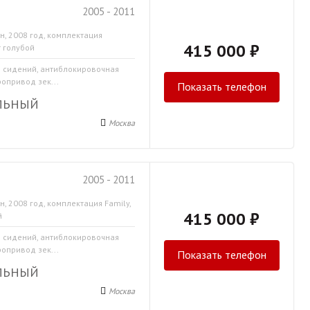
2005 - 2011
н, 2008 год, комплектация
415 000 ₽
т голубой
в сидений, антиблокировочная
ропривод зек...
Показать телефон
ЛЬНЫЙ
Москва
2005 - 2011
н, 2008 год, комплектация Family,
415 000 ₽
й
в сидений, антиблокировочная
ропривод зек...
Показать телефон
ЛЬНЫЙ
Москва