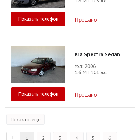
1.6 МТ 105 л.с.
Показать телефон
Продано
Kia Spectra Sedan
год: 2006
1.6 МТ 101 л.с.
Показать телефон
Продано
Показать еще
1
2
3
4
5
6