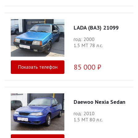
LADA (ВАЗ) 21099
год: 2000
1.5 МТ 78 л.с.
85 000 ₽
Показать телефон
Daewoo Nexia Sedan
год: 2010
1.5 МТ 80 л.с.