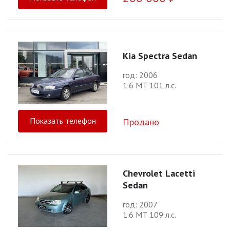
Kia Spectra Sedan
год: 2006
1.6 МТ 101 л.с.
Показать телефон
Продано
Chevrolet Lacetti
Sedan
год: 2007
1.6 МТ 109 л.с.