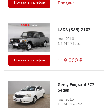
Показать телефон
Продано
LADA (ВАЗ) 2107
год: 2010
1.6 МТ 73 л.с.
119 000 ₽
Показать телефон
Geely Emgrand EC7
Sedan
год: 2013
1.8 МТ 126 л.с.