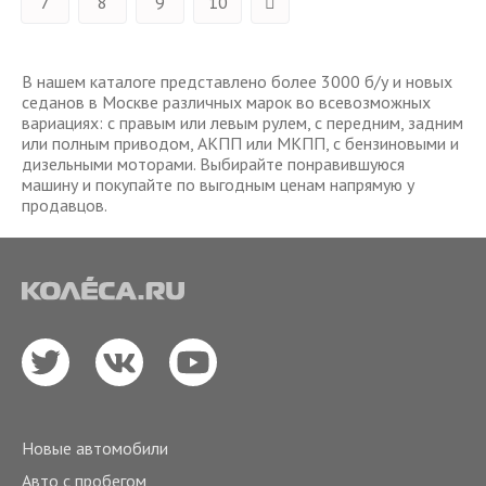
7
8
9
10
В нашем каталоге представлено более 3000 б/у и новых
седанов в Москве различных марок во всевозможных
вариациях: с правым или левым рулем, с передним, задним
или полным приводом, АКПП или МКПП, с бензиновыми и
дизельными моторами. Выбирайте понравившуюся
машину и покупайте по выгодным ценам напрямую у
продавцов.
Новые автомобили
Авто с пробегом