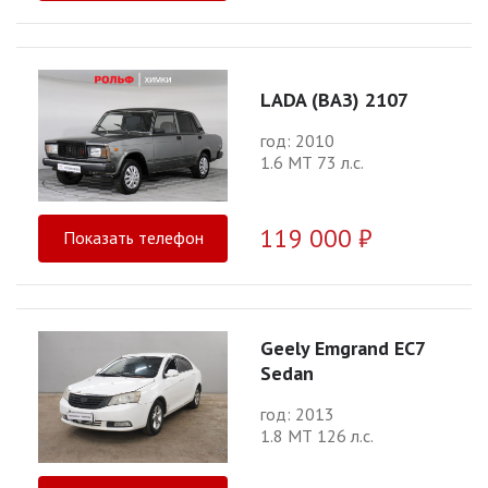
LADA (ВАЗ) 2107
год: 2010
1.6 МТ 73 л.с.
119 000 ₽
Показать телефон
Geely Emgrand EC7
Sedan
год: 2013
1.8 МТ 126 л.с.