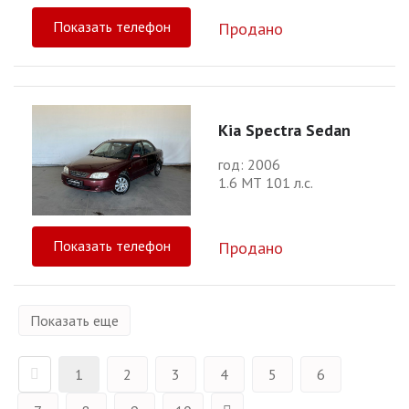
Показать телефон
Продано
Kia Spectra Sedan
год: 2006
1.6 МТ 101 л.с.
Показать телефон
Продано
Показать еще
1
2
3
4
5
6