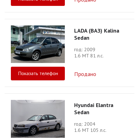
LADA (ВАЗ) Kalina
Sedan
год: 2009
1.6 МТ 81 л.с.
Показать телефон
Продано
Hyundai Elantra
Sedan
год: 2004
1.6 МТ 105 л.с.