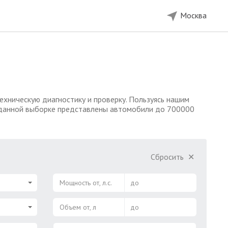
Москва
ехническую диагностику и проверку. Пользуясь нашим
 В данной выборке представлены автомобили до 700000
Сбросить
✕
Мощность от, л.с.
до
Объем от, л
до