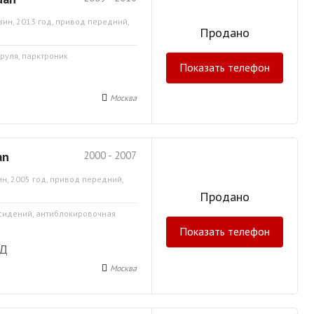
зин, 2013 год, привод передний,
Продано
 руля, парктроник
Показать телефон
Москва
an
2000 - 2007
н, 2005 год, привод передний,
Продано
 сидений, антиблокировочная
Показать телефон
АД
Москва