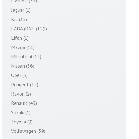
Hyundai (35)
Jaguar (1)
Kia (35)
LADA (ВАЗ) (129)
Lifan (1)
Mazda (11)
Mitsubishi (12)
Nissan (36)
Opel (3)
Peugeot (12)
Ravon (2)
Renault (45)
Suzuki (1)
Toyota (9)
Volkswagen (39)