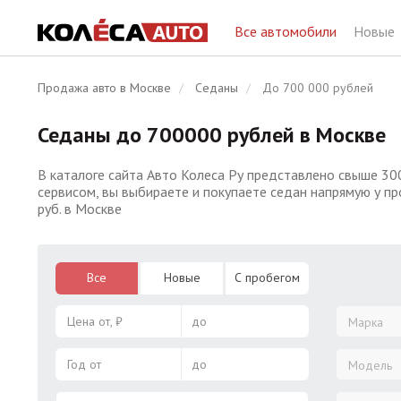
Все автомобили
Новые
Продажа авто в Москве
Седаны
До 700 000 рублей
Седаны до 700000 рублей в Москве
В каталоге сайта Авто Колеса Ру представлено свыше 30
сервисом, вы выбираете и покупаете седан напрямую у п
руб. в Москве
Все
Новые
С пробегом
Цена от, ₽
до
Марка
Год от
до
Модель