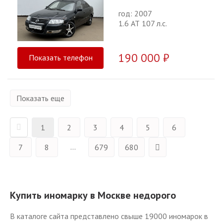
год: 2007
1.6 АТ 107 л.с.
190 000 ₽
Показать телефон
Показать еще
1
2
3
4
5
6
...
7
8
679
680
Купить иномарку в Москве недорого
В каталоге сайта представлено свыше 19000 иномарок в