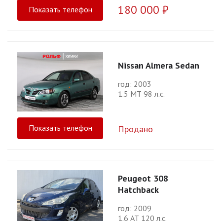
180 000 ₽
Показать телефон
Nissan Almera Sedan
год: 2003
1.5 МТ 98 л.с.
Показать телефон
Продано
Peugeot 308
Hatchback
год: 2009
1.6 АТ 120 л.с.