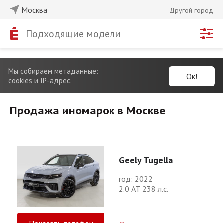
Москва
Другой город
Подходящие модели
Мы собираем метаданные:
Ок!
cookies и IP-адрес.
Продажа иномарок в Москве
Geely Tugella
год: 2022
2.0 АТ 238 л.с.