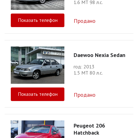
1.6 МТ 98 л.с.
Показать телефон
Продано
Daewoo Nexia Sedan
год: 2013
1.5 МТ 80 л.с.
Показать телефон
Продано
Peugeot 206
Hatchback