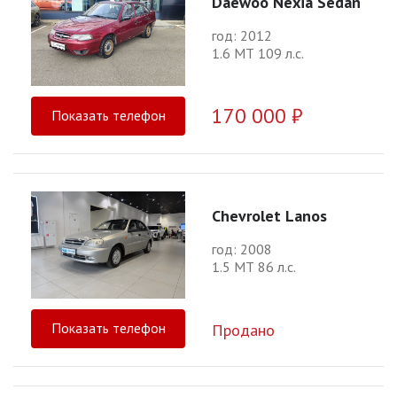
Daewoo Nexia Sedan
год: 2012
1.6 МТ 109 л.с.
170 000 ₽
Показать телефон
Chevrolet Lanos
год: 2008
1.5 МТ 86 л.с.
Показать телефон
Продано