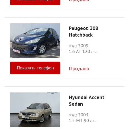
Peugeot 308
Hatchback
год: 2009
1.6 АТ 120 л.с.
Показать телефон
Продано
Hyundai Accent
Sedan
год: 2004
1.5 МТ 90 л.с.