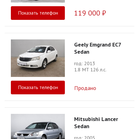
119 000 ₽
Показать телефон
Geely Emgrand EC7
Sedan
год: 2013
1.8 МТ 126 л.с.
Показать телефон
Продано
Mitsubishi Lancer
Sedan
год: 2005