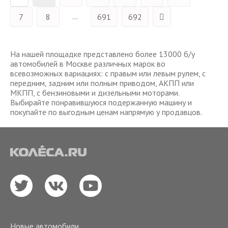
...
7
8
691
692
На нашей площадке представлено более 13000 б/у
автомобилей в Москве различных марок во
всевозможных вариациях: с правым или левым рулем, с
передним, задним или полным приводом, АКПП или
МКПП, с бензиновыми и дизельными моторами.
Выбирайте понравившуюся подержанную машину и
покупайте по выгодным ценам напрямую у продавцов.
Новые автомобили