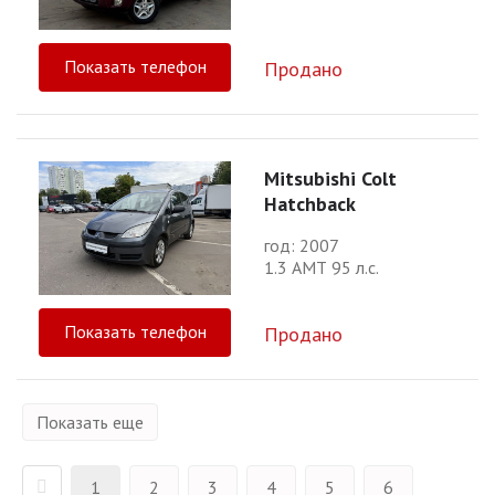
Показать телефон
Продано
Mitsubishi Colt
Hatchback
год: 2007
1.3 АМТ 95 л.с.
Показать телефон
Продано
Показать еще
1
2
3
4
5
6