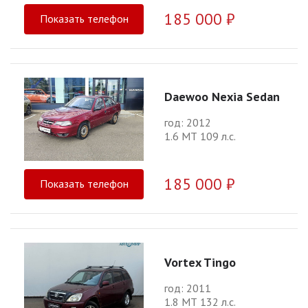
185 000 ₽
Показать телефон
Daewoo Nexia Sedan
год: 2012
1.6 МТ 109 л.с.
185 000 ₽
Показать телефон
Vortex Tingo
год: 2011
1.8 МТ 132 л.с.