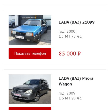
LADA (ВАЗ) 21099
год: 2000
1.5 МТ 78 л.с.
85 000 ₽
Показать телефон
LADA (ВАЗ) Priora
Wagon
год: 2009
1.6 МТ 98 л.с.