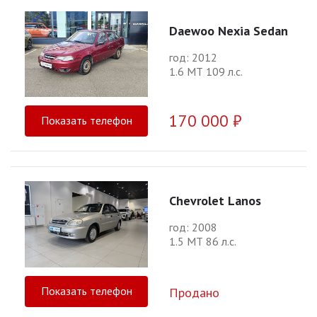
Daewoo Nexia Sedan
год: 2012
1.6 МТ 109 л.с.
170 000 ₽
Показать телефон
Chevrolet Lanos
год: 2008
1.5 МТ 86 л.с.
Показать телефон
Продано