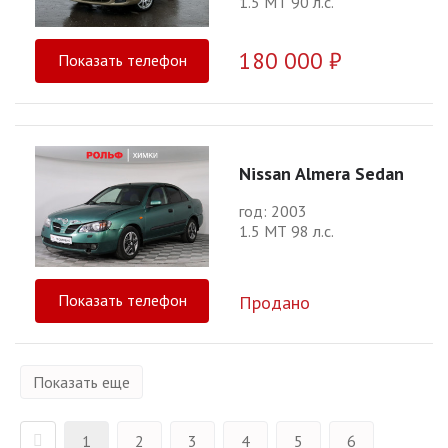
1.5 МТ 90 л.с.
180 000 ₽
Показать телефон
Nissan Almera Sedan
год: 2003
1.5 МТ 98 л.с.
Показать телефон
Продано
Показать еще
1
2
3
4
5
6