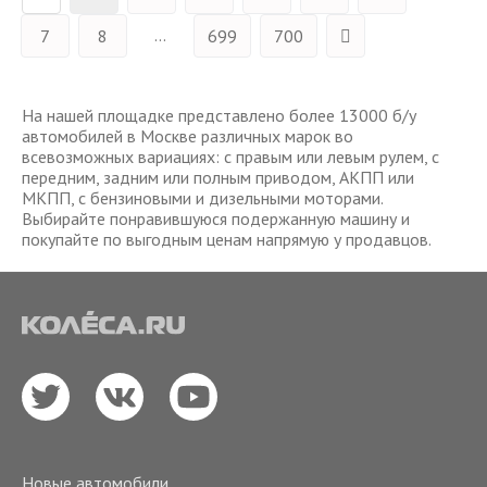
...
7
8
699
700
На нашей площадке представлено более 13000 б/у
автомобилей в Москве различных марок во
всевозможных вариациях: с правым или левым рулем, с
передним, задним или полным приводом, АКПП или
МКПП, с бензиновыми и дизельными моторами.
Выбирайте понравившуюся подержанную машину и
покупайте по выгодным ценам напрямую у продавцов.
Новые автомобили