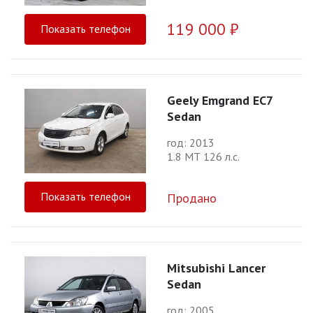
119 000 ₽
Показать телефон
Geely Emgrand EC7
Sedan
год: 2013
1.8 МТ 126 л.с.
Показать телефон
Продано
Mitsubishi Lancer
Sedan
год: 2005