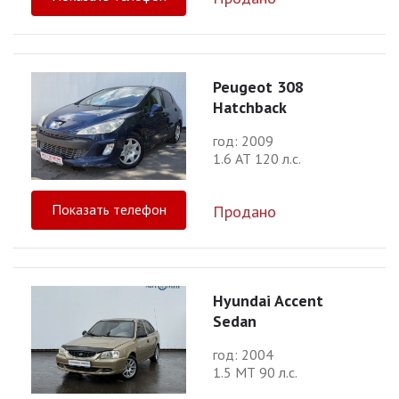
Peugeot 308
Hatchback
год: 2009
1.6 АТ 120 л.с.
Показать телефон
Продано
Hyundai Accent
Sedan
год: 2004
1.5 МТ 90 л.с.