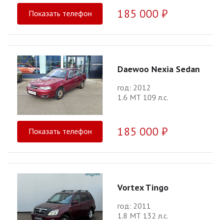
185 000 ₽
Показать телефон
Daewoo Nexia Sedan
год: 2012
1.6 МТ 109 л.с.
185 000 ₽
Показать телефон
Vortex Tingo
год: 2011
1.8 МТ 132 л.с.