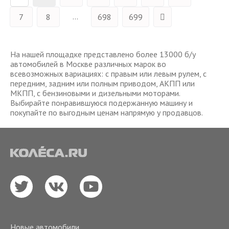
...
7
8
698
699
На нашей площадке представлено более 13000 б/у
автомобилей в Москве различных марок во
всевозможных вариациях: с правым или левым рулем, с
передним, задним или полным приводом, АКПП или
МКПП, с бензиновыми и дизельными моторами.
Выбирайте понравившуюся подержанную машину и
покупайте по выгодным ценам напрямую у продавцов.
Новые автомобили