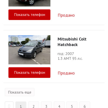
Показать телефон
Продано
Mitsubishi Colt
Hatchback
год: 2007
1.3 АМТ 95 л.с.
Показать телефон
Продано
Показать еще
1
2
3
4
5
6