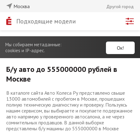
Москва
Другой город
Подходящие модели
Мы собираем метаданные:
Ок!
cookies и IP-адрес.
Б/у авто до 555000000 рублей в
Москве
В каталоге сайта Авто Колеса Ру представлено свыше
13000 автомобилей с пробегом в Москве, прошедших
полную техническую диагностику и проверку. Пользуясь
нашим сервисом, вы выбираете и покупаете подержанное
авто напрямую у проверенного автосалона, а не через
сомнительных продавцов. В данной выборке
представлены б/у машины до 555000000 в Москве