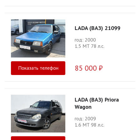
LADA (ВАЗ) 21099
год: 2000
1.5 МТ 78 л.с.
85 000 ₽
Показать телефон
LADA (ВАЗ) Priora
Wagon
год: 2009
1.6 МТ 98 л.с.