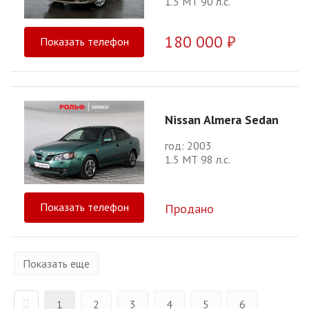
1.5 МТ 90 л.с.
180 000 ₽
Показать телефон
Nissan Almera Sedan
год: 2003
1.5 МТ 98 л.с.
Показать телефон
Продано
Показать еще
1
2
3
4
5
6