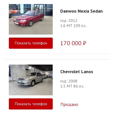
Daewoo Nexia Sedan
год: 2012
1.6 МТ 109 л.с.
170 000 ₽
Показать телефон
Chevrolet Lanos
год: 2008
1.5 МТ 86 л.с.
Показать телефон
Продано