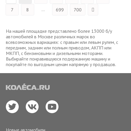
...
7
8
699
700
На нашей площадке представлено более 13000 б/у
автомобилей в Москве различных марок во
всевозможных вариациях: с правым или левым рулем, с
передним, задним или полным приводом, АКПП или
МКПП, с бензиновыми и дизельными моторами.
Выбирайте понравившуюся подержанную машину и
покупайте по выгодным ценам напрямую у продавцов.
Новые автомобили