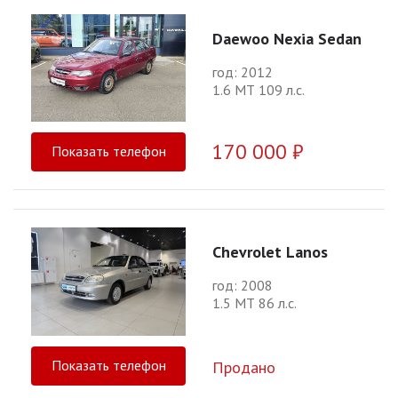
Daewoo Nexia Sedan
год: 2012
1.6 МТ 109 л.с.
170 000 ₽
Показать телефон
Chevrolet Lanos
год: 2008
1.5 МТ 86 л.с.
Показать телефон
Продано