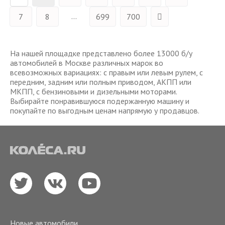
...
7
8
699
700
На нашей площадке представлено более 13000 б/у
автомобилей в Москве различных марок во
всевозможных вариациях: с правым или левым рулем, с
передним, задним или полным приводом, АКПП или
МКПП, с бензиновыми и дизельными моторами.
Выбирайте понравившуюся подержанную машину и
покупайте по выгодным ценам напрямую у продавцов.
Новые автомобили