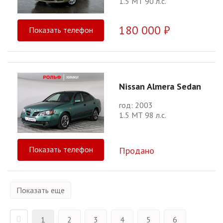
1.5 МТ 90 л.с.
180 000 ₽
Показать телефон
Nissan Almera Sedan
год: 2003
1.5 МТ 98 л.с.
Показать телефон
Продано
Показать еще
1
2
3
4
5
6