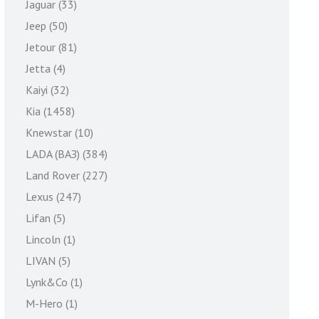
Jaguar (33)
Jeep (50)
Jetour (81)
Jetta (4)
Kaiyi (32)
Kia (1458)
Knewstar (10)
LADA (ВАЗ) (384)
Land Rover (227)
Lexus (247)
Lifan (5)
Lincoln (1)
LIVAN (5)
Lynk&Co (1)
M-Hero (1)