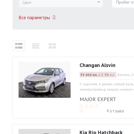
Пробег от
Цвет
Все параметры
Changan Alsvin
39 460 км,
1.5 98 л.с.
бензин, 2
5 сидений, 4 двери, левый руль
электропривод зекрал, климат-
MAJOR EXPERT
4 отзыва
Kia Rio Hatchback