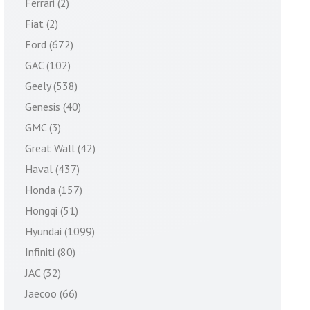
Ferrari (2)
Fiat (2)
Ford (672)
GAC (102)
Geely (538)
Genesis (40)
GMC (3)
Great Wall (42)
Haval (437)
Honda (157)
Hongqi (51)
Hyundai (1099)
Infiniti (80)
JAC (32)
Jaecoo (66)