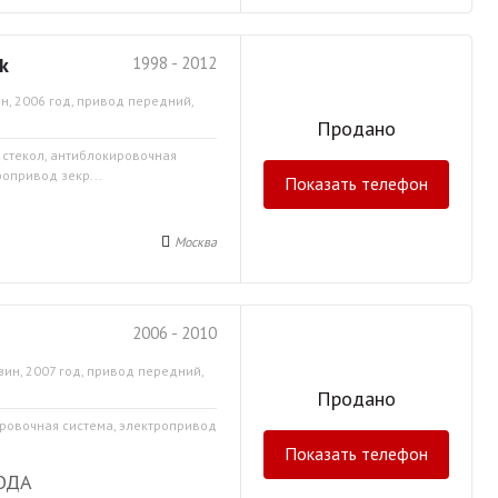
k
1998 - 2012
н, 2006 год, привод передний,
Продано
а стекол, антиблокировочная
ропривод зекр...
Показать телефон
Москва
2006 - 2010
зин, 2007 год, привод передний,
Продано
ировочная система, электропривод
Показать телефон
ОДА