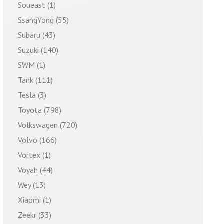
Soueast (1)
SsangYong (55)
Subaru (43)
Suzuki (140)
SWM (1)
Tank (111)
Tesla (3)
Toyota (798)
Volkswagen (720)
Volvo (166)
Vortex (1)
Voyah (44)
Wey (13)
Xiaomi (1)
Zeekr (33)