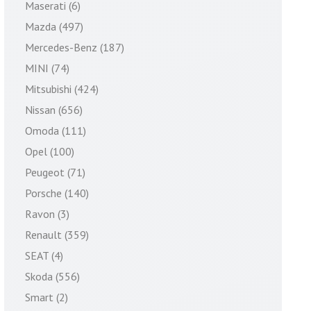
Maserati (6)
Mazda (497)
Mercedes-Benz (187)
MINI (74)
Mitsubishi (424)
Nissan (656)
Omoda (111)
Opel (100)
Peugeot (71)
Porsche (140)
Ravon (3)
Renault (359)
SEAT (4)
Skoda (556)
Smart (2)