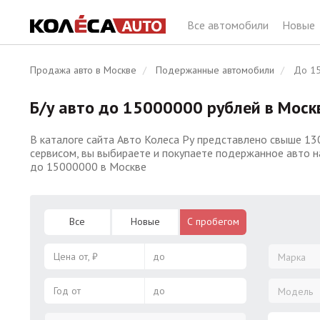
Все автомобили
Новые
Продажа авто в Москве
Подержанные автомобили
До 15
Б/у авто до 15000000 рублей в Моск
В каталоге сайта Авто Колеса Ру представлено свыше 13
сервисом, вы выбираете и покупаете подержанное авто н
до 15000000 в Москве
Все
Новые
С пробегом
Цена от, ₽
до
Марка
Год от
до
Модель