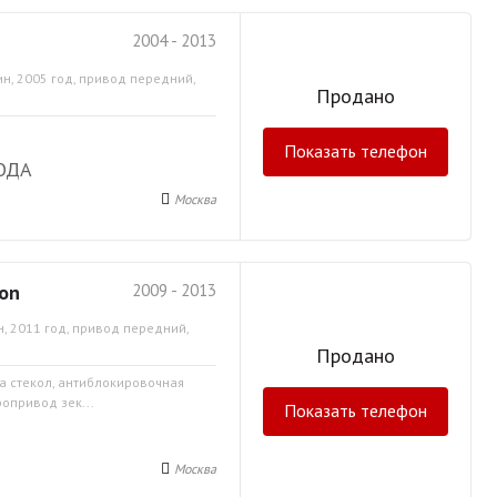
2004 - 2013
н, 2005 год, привод передний,
Продано
Показать телефон
ОДА
Москва
gon
2009 - 2013
, 2011 год, привод передний,
Продано
ка стекол, антиблокировочная
ропривод зек...
Показать телефон
Москва