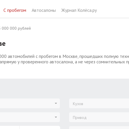
С пробегом
Автосалоны
Журнал Колёса.ру
 000 000 рублей
ве
000 автомобилей с пробегом в Москве, прошедших полную техни
апрямую у проверенного автосалона, а не через сомнительных 
Кузов
Привод