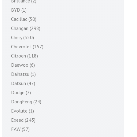
Brilliance (2)
BYD (1)
Cadillac (50)
Changan (298)
Chery (350)
Chevrolet (157)
Citroen (118)
Daewoo (6)
Daihatsu (1)
Datsun (47)
Dodge (7)
DongFeng (24)
Evolute (1)
Exeed (243)
FAW (57)