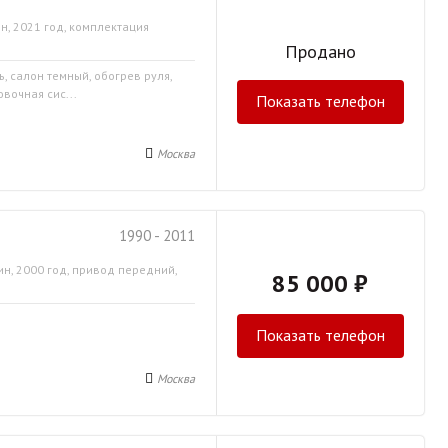
н, 2021 год, комплектация
Продано
ь, салон темный, обогрев руля,
вочная сис...
Показать телефон
Москва
1990 - 2011
ин, 2000 год, привод передний,
85 000 ₽
Показать телефон
Москва